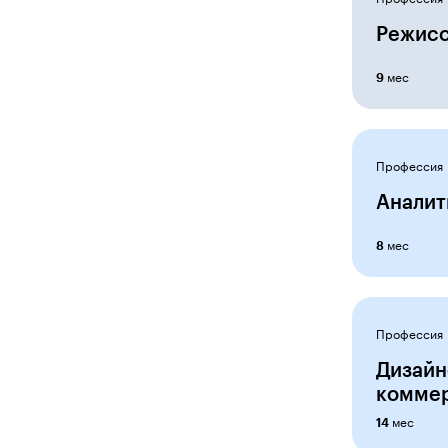
Операционный менеджер
Режисс
Предприниматель
мес
9
Продуктовый аналитик
Продюсер
Профессия
Разработчик игр
Аналит
Разработчик VR&AR
мес
8
Редактор
Режиссёр монтажа
Репутационный маркетолог
Профессия
Ретушер
Дизайн
коммер
Системный администратор
мес
14
Создатель спецэффектов