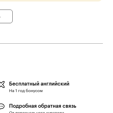
0
Бесплатный английский
На 1 год бонусом
Подробная обратная связь
От персонального куратора