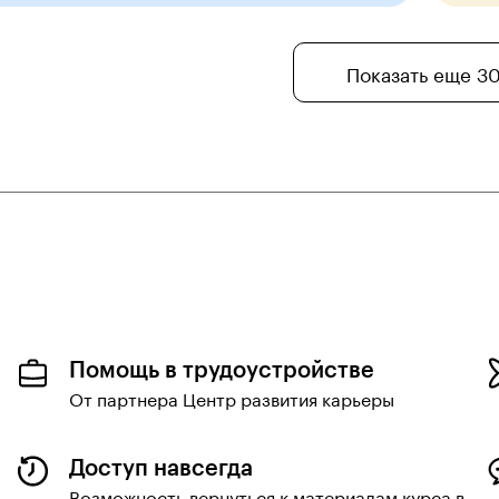
Показать еще 3
Помощь в трудоустройстве
От партнера Центр развития карьеры
Доступ навсегда
Возможность вернуться к материалам курса в