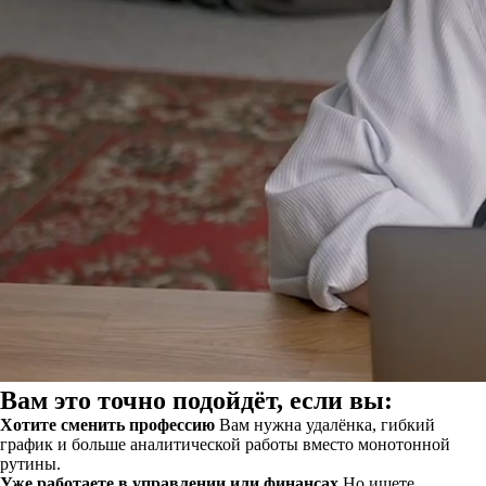
Вам это точно подойдёт, если вы:
Хотите сменить профессию
Вам нужна удалёнка, гибкий
график и больше аналитической работы вместо монотонной
рутины.
Уже работаете в управлении или финансах
Но ищете