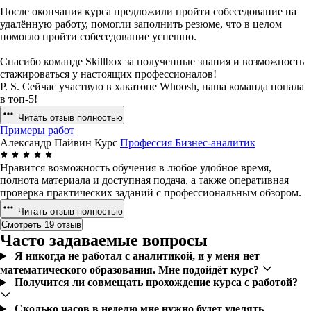
После окончания курса предложили пройти собеседование на
удалённую работу, помогли заполнить резюме, что в целом
помогло пройти собеседование успешно.
Спасибо команде Skillbox за полученные знания и возможность
стажироваться у настоящих профессионалов!
P. S. Сейчас участвую в хакатоне Whoosh, наша команда попала
в топ-5!
Читать отзыв полностью
Примеры работ
Александр Пайвин
Курс
Профессия Бизнес-аналитик
Нравится возможность обучения в любое удобное время,
полнота материала и доступная подача, а также оперативная
проверка практических заданий с профессиональным обзором.
Читать отзыв полностью
Смотреть 19 отзыв
Часто задаваемые вопросы
Я никогда не работал с аналитикой, и у меня нет
математического образования. Мне подойдёт курс?
Получится ли совмещать прохождение курса с работой?
Сколько часов в неделю мне нужно будет уделять