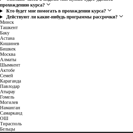
прохождению курса?
Кто будет мне помогать в прохождении курса?
Действуют ли какие-нибудь программы рассрочки?
Минск
Ташкент
Баку
Астана
Кишинев
Бишкек
Москва
Алматы
Шымкент
Актобе
Семей
Караганда
Павлодар
Атырау
Гомель
Могилев
Наманган
Самарканд
ОШ
Тирасполь
Бельцы