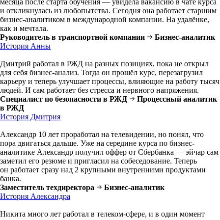
месяца после старта обучения — увидела вакансию в чате курса
и откликнулась из любопытства. Сегодня она работает старшим
бизнес-аналитиком в международной компании. На удалёнке,
как и мечтала.
Руководитель в транспортной компании
Бизнес-аналитик
История Анны
Дмитрий работал в РЖД на разных позициях, пока не открыл
для себя бизнес-анализ. Тогда он прошёл курс, перезагрузил
карьеру и теперь улучшает процессы, влияющие на работу тысяч
людей. И сам работает без стресса и нервного напряжения.
Специалист по безопасности в РЖД
Процессный аналитик
в РЖД
История Дмитрия
Александр 10 лет проработал на телевидении, но понял, что
пора двигаться дальше. Уже на середине курса по бизнес-
аналитике Александр получил оффер от Сбербанка — эйчар сам
заметил его резюме и пригласил на собеседование. Теперь
он работает сразу над 2 крупными внутренними продуктами
банка.
Заместитель техдиректора
Бизнес-аналитик
История Александра
Никита много лет работал в телеком-сфере, и в один момент