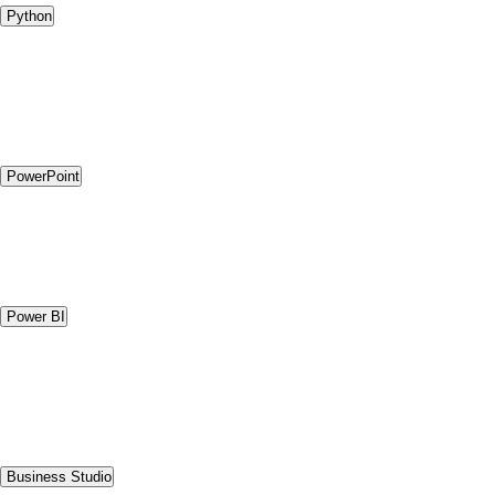
Python
PowerPoint
Power BI
Business Studio