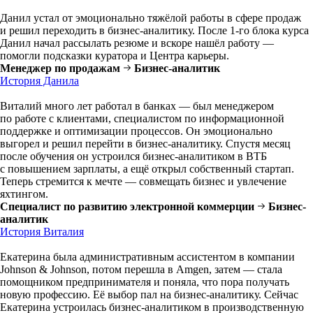
Данил устал от эмоционально тяжёлой работы в сфере продаж
и решил переходить в бизнес-аналитику. После 1-го блока курса
Данил начал рассылать резюме и вскоре нашёл работу —
помогли подсказки куратора и Центра карьеры.
Менеджер по продажам
Бизнес-аналитик
История Данила
Виталий много лет работал в банках — был менеджером
по работе с клиентами, специалистом по информационной
поддержке и оптимизации процессов. Он эмоционально
выгорел и решил перейти в бизнес-аналитику. Спустя месяц
после обучения он устроился бизнес-аналитиком в ВТБ
с повышением зарплаты, а ещё открыл собственный стартап.
Теперь стремится к мечте — совмещать бизнес и увлечение
яхтингом.
Специалист по развитию электронной коммерции
Бизнес-
аналитик
История Виталия
Екатерина была административным ассистентом в компании
Johnson & Johnson, потом перешла в Amgen, затем — стала
помощником предпринимателя и поняла, что пора получать
новую профессию. Её выбор пал на бизнес-аналитику. Сейчас
Екатерина устроилась бизнес-аналитиком в производственную