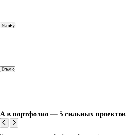
NumPy
Draw.io
А в портфолио — 5 сильных проектов