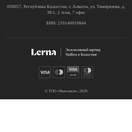
050057, Республика Казахстан, г. Алматы, ул. Тимирязева, д.
38/1, 2 этаж, 7 офис
БИН: 210140019844
Эксклюзивный партнер
Skillbox в Казахстане
© ТОО «Ньюскилз»,
2026