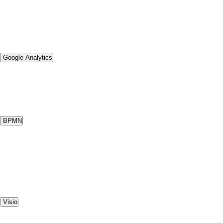
Google Analytics
BPMN
Visio