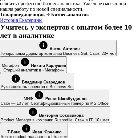
освоить профессию бизнес-аналитика. Уже через месяц она
нашла работу по новой специальности.
Товаровед-оценщик
Бизнес-аналитик
История Екатерины
Учитесь у экспертов с опытом более 10
лет в аналитике
Антон Антипин
Генеральный директор компании Business Set. Стаж: 20+ лет
Мегафон
Никита Карлушин
Старший аналитик в «Мегафон»
Владимир Скареднов
Руководитель проектов в Business Set
МИФ
Ренат Шагабутдинов
Стаж — 10 лет. Сертифицированный тренер по MS Office
Виктория Соковикова
Product Manager в компании Rusprofile. Стаж в IT: 10+ лет
Т-Банк
Иван Юрченко
Senior product manager в «Т-Банке»