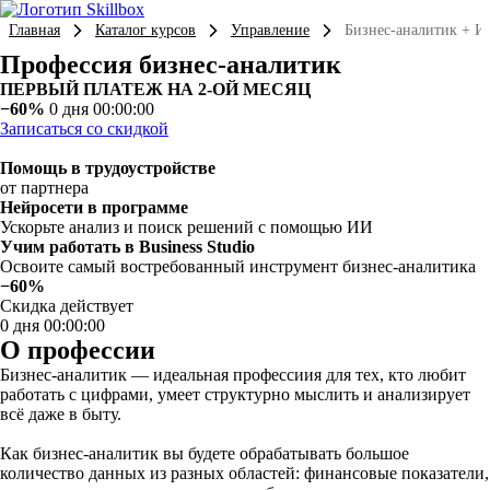
Главная
Каталог курсов
Управление
Бизнес-аналитик + И
Профессия бизнес-аналитик
ПЕРВЫЙ ПЛАТЕЖ НА 2-ОЙ МЕСЯЦ
−60%
0 дня 00:00:00
Записаться со скидкой
Помощь в трудоустройстве
от партнера
Нейросети в программе
Ускорьте анализ и поиск решений с помощью ИИ
Учим работать в Business Studio
Освоите самый востребованный инструмент бизнес-аналитика
−60%
Скидка действует
0 дня 00:00:00
О профессии
Бизнес-аналитик — идеальная профессиия для тех, кто любит
работать с цифрами, умеет структурно мыслить и анализирует
всё даже в быту.
Как бизнес-аналитик вы будете обрабатывать большое
количество данных из разных областей: финансовые показатели,