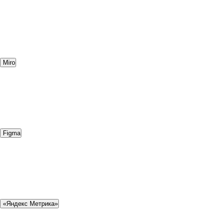
Miro
Figma
«Яндекс Метрика»