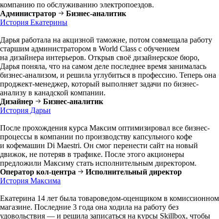
компанию по обслуживанию электропоездов.
Администратор
Бизнес-аналитик
История Екатерины
Дарья работала на акцизной таможне, потом совмещала работу
старшим администратором в World Class с обучением
на дизайнера интерьеров. Открыв своё дизайнерское бюро,
Дарья поняла, что на самом деле последнее время занималась
бизнес-анализом, и решила углубиться в профессию. Теперь она
проджект-менеджер, который выполняет задачи по бизнес-
анализу в канадской компании.
Дизайнер
Бизнес-аналитик
История Дарьи
После прохождения курса Максим оптимизировал все бизнес-
процессы в компании по производству капсульного кофе
и кофемашин Di Maestri. Он смог перенести сайт на новый
движок, не потеряв в трафике. После этого акционеры
предложили Максиму стать исполнительным директором.
Оператор кол-центра
Исполнительный директор
История Максима
Екатерина 14 лет была товароведом-оценщиком в комиссионном
магазине. Последние 3 года она ходила на работу без
удовольствия — и решила записаться на курсы Skillbox, чтобы