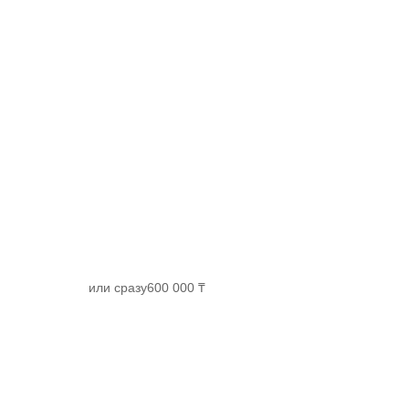
или сразу
600 000 ₸