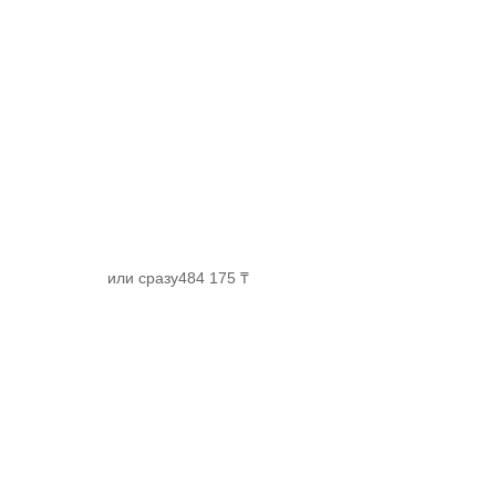
или сразу
484 175 ₸