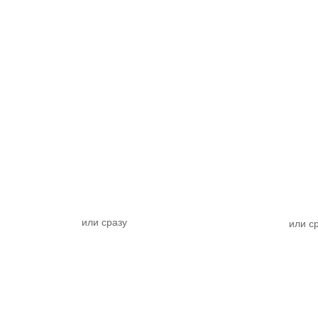
или сразу
или с