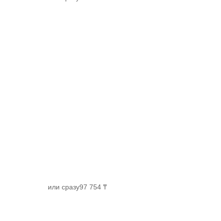
или сразу
97 754 ₸