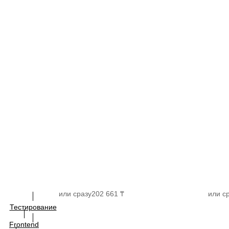
или сразу
202 661 ₸
или с
Тестирование
Frontend