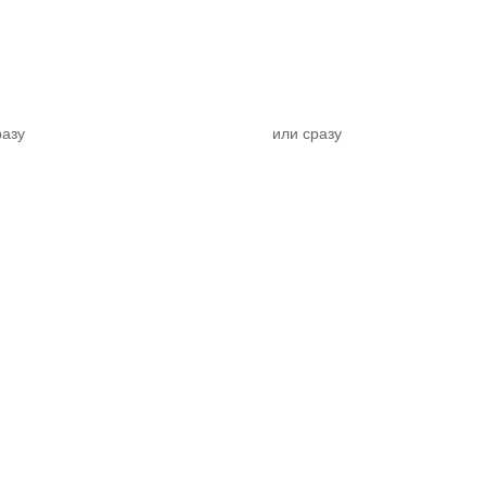
разу
или сразу