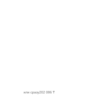
или сразу
202 086 ₸