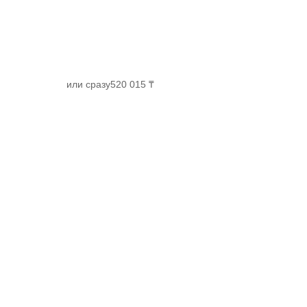
или сразу
520 015 ₸