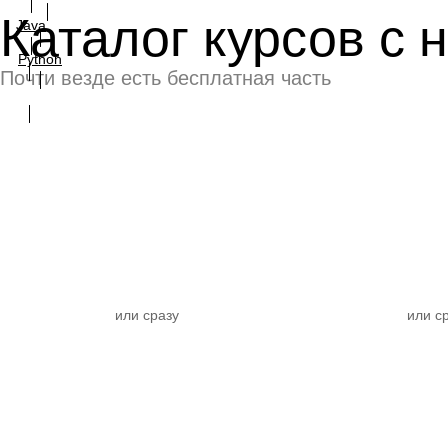
Каталог курсов с н
Java
Python
Почти везде есть бесплатная часть
Все
или сразу
или с