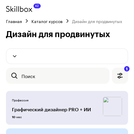
Главная
Каталог курсов
Дизайн для продвинутых
Дизайн для продвинутых
1
Поиск
Профессия
Графический дизайнер PRO + ИИ
мес
10