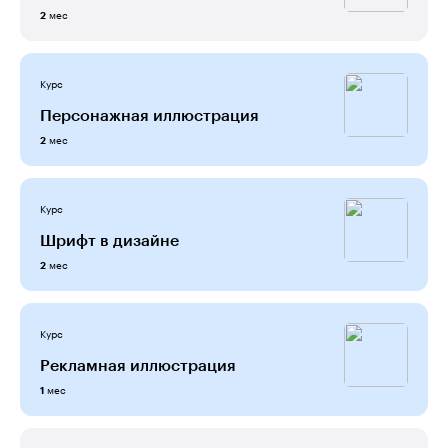
мес
2
Курс
Персонажная иллюстрация
мес
2
Курс
Шрифт в дизайне
мес
2
Курс
Рекламная иллюстрация
мес
1