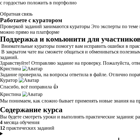
с гордостью положить в портфолио
Обратная связь
Работаете с куратором
Проверкой заданий занимаются кураторы Это эксперты по теме
можно прямо на платформе
Поддержка и комьюнити для участников
Внимательные кураторы помогут вам исправить ошибки в практ
В закрытом чате вы сможете общаться и обмениваться полезны
заданий.
Здравствуйте! Отправляю
задание
на проверку. Пожалуйста, отв
Кристина
Задание проверила, на вопросы ответила в файле. Отлично пора
Куратор
Спасибо, всё поправила 👍
Кристина
Мы понимаем, как сложно бывает применять новые знания на пр
Содержание курса
Вы будете смотреть уроки и выполнять практические задания: р
4
месяца обучения
12
практических заданий