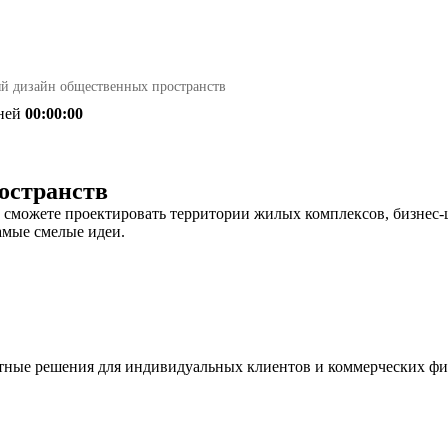
 дизайн общественных пространств
ней
00:00:00
остранств
ы сможете проектировать территории жилых комплексов, бизнес-
амые смелые идеи.
тные решения для индивидуальных клиентов и коммерческих ф