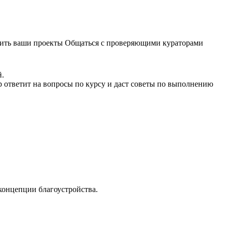
чшить ваши проекты Общаться с проверяющими кураторами
й.
 ответит на вопросы по курсу и даст советы по выполнению
 концепции благоустройства.