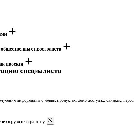
иями
ю общественных пространств
ции проекта
тацию специалиста
получения информации о новых продуктах, демо доступах, скидках, пер
резагрузите страницу.