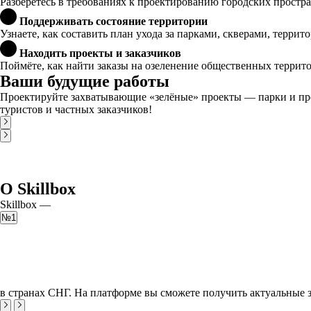
Разберётесь в требованиях к проектированию городских простр
Поддерживать состояние территории
Узнаете, как составить план ухода за парками, скверами, терри
Находить проекты и заказчиков
Поймёте, как найти заказы на озеленение общественных террито
Ваши будущие работы
Проектируйте захватывающие «зелёные» проекты — парки и про
туристов и частных заказчиков!
О Skillbox
Skillbox —
№1
в странах СНГ. На платформе вы сможете получить актуальные 