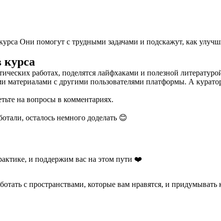
 курса Они помогут с трудными задачами и подскажут, как улу
 курса
ических работах, поделятся лайфхаками и полезной литературо
ми материалами с другими пользователями платформы. А куратор
етьте на вопросы в комментариях.
ботали, осталось немного доделать 😊
актике, и поддержим вас на этом пути ❤️
аботать с пространствами, которые вам нравятся, и придумывать