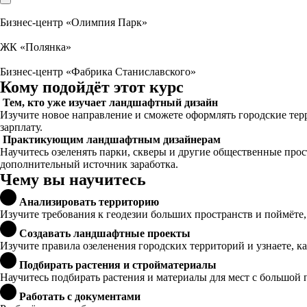
Бизнес-центр «Олимпия Парк»
ЖК «Полянка»
Бизнес-центр «Фабрика Станиславского»
Кому подойдёт этот курс
Тем, кто уже изучает ландшафтный дизайн
Изучите новое направление и сможете оформлять городские тер
зарплату.
Практикующим ландшафтным дизайнерам
Научитесь озеленять парки, скверы и другие общественные прос
дополнительный источник заработка.
Чему вы научитесь
Анализировать территорию
Изучите требования к геодезии больших пространств и поймёте, 
Создавать ландшафтные проекты
Изучите правила озеленения городских территорий и узнаете, к
Подбирать растения и стройматериалы
Научитесь подбирать растения и материалы для мест с большой
Работать с документами