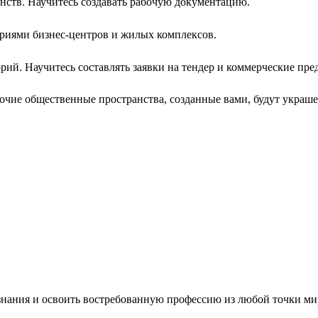
анств. Научитесь создавать рабочую документацию.
ториями бизнес-центров и жилых комплексов.
рий. Научитесь составлять заявки на тендер и коммерческие пре
чие общественные пространства, созданные вами, будут украше
знания и освоить востребованную профессию из любой точки ми