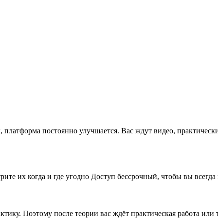
x, платформа постоянно улучшается. Вас ждут видео, практическ
рите их когда и где угодно Доступ бессрочный, чтобы вы всегда
рактику. Поэтому после теории вас ждёт практическая работа ил