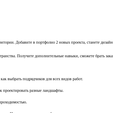
ритории. Добавите в портфолио 2 новых проекта, станете дизай
транства. Получите дополнительные навыки, сможете брать зака
как выбрать подрядчиков для всех видов работ.
ак проектировать разные ландшафты.
 проходимостью.