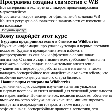
Программа создана совместно с WB
Все материалы и экспертиза спикеров провалидированы
маркетплейсом
В составе спикеров эксперт от официальной команды WB
Контент регулярно обновляется в зависимости от изменений
на площадке
Получить доступ
Кому подойдёт этот курс
Будущим предпринимателям в бизнесе на Wildberries
Изучение информации про упаковку товара и первые поставки
помогает будущим предпринимателям избежать
распространенных ошибок и эффективно организовать
логистику. С самого старта знание всех требований позволит
избежать ошибок, создать положительное впечатление
у клиентов с первого дня работы вашего магазина, а также
наладить бесперебойное взаимодействие с маркетплейсом, что
особенно важно для успешного старта бизнеса.
Начинающим селлерам на Wildberries
Для начинающих селлеров изучение аспектов упаковки
и первых поставок является основой для успешной деятельности
на маркетплейсе. Понимание всех нюансов помогает обеспечить
высокое качество обслуживания клиентов, минимизировать
возвраты и повреждения товаров, а также настроить
эффективные и бесперебойные процессы логистики, что