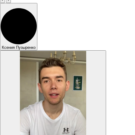
Ксения Пузыренко