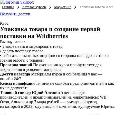
Главная
Каталог курсов
Маркетинг
Упаковка товара и соз
Получить доступ
Курс
Упаковка товара и создание первой
поставки на Wildberries
Вы научитесь:
• упаковывать и маркировать товар
• делать поставку товара
• избегать возможных штрафов со стороны площадки с точки
зрения работы с товаром
Проверка знаний
По окончании курса пройдете тест для
закрепления и усвоения материала
Доступ навсегда
Материалы курса и обновления у вас —
онлайн 24/7
Кейсы и лайфхаки
Типичные ошибки предпринимателей и как
их не допускать
Топовый спикер Юрий Алешин
5 лет выводит
производителей и предпринимателей на маркетплейсы: WB,
Ozon, Amazon и др.7 млрд рублей — суммарный доход,
на который в 2023 году вышли 4 компании, курируемые Юрием.