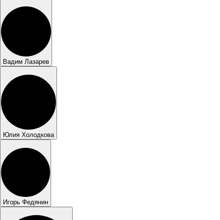
Вадим Лазарев
Юлия Холодкова
Игорь Федянин