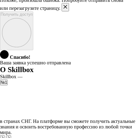
Похоже, произошла ошибка. Попробуйте отправить снова
или перезагрузите страницу.
Получить доступ
Спасибо!
Ваша заявка успешно отправлена
О Skillbox
Skillbox —
№1
в странах СНГ. На платформе вы сможете получить актуальные
знания и освоить востребованную профессию из любой точки
мира.