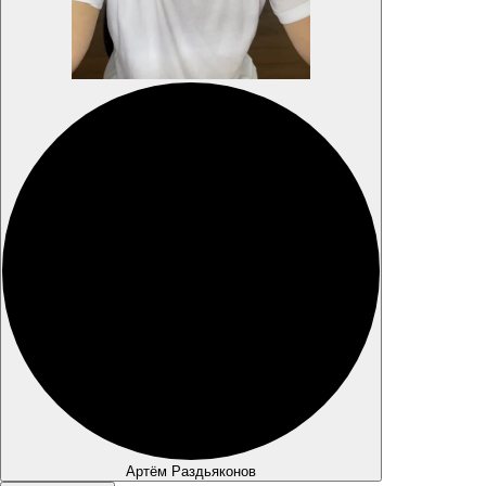
Артём Раздьяконов