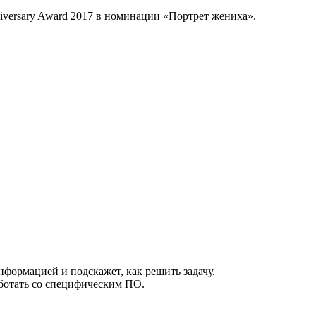
versary Award 2017 в номинации «Портрет жениха».
нформацией и подскажет, как решить задачу.
работать со специфическим ПО.