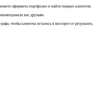
Сможете оформить портфолио и найти первых клиентов.
рекомендовали вас друзьям.
афа, чтобы клиенты остались в восторге от результата.