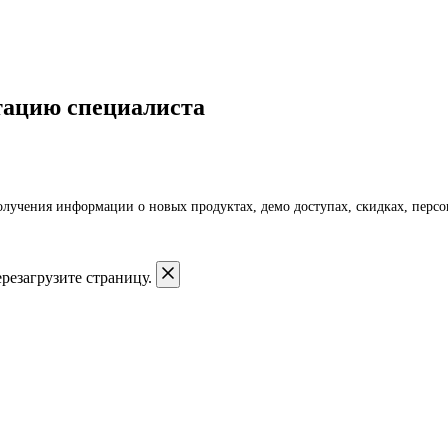
тацию специалиста
получения информации о новых продуктах, демо доступах, скидках, пер
резагрузите страницу.