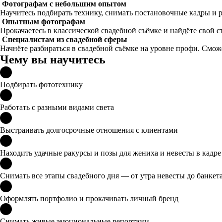
Фотографам с небольшим опытом
Научитесь подбирать технику, снимать постановочные кадры и 
Опытным фотографам
Прокачаетесь в классической свадебной съёмке и найдёте свой с
Специалистам из свадебной сферы
Начнёте разбираться в свадебной съёмке на уровне профи. Смож
Чему вы научитесь
Подбирать фототехнику
Работать с разными видами света
Выстраивать долгосрочные отношения с клиентами
Находить удачные ракурсы и позы для жениха и невесты в кадре
Снимать все этапы свадебного дня — от утра невесты до банкет
Оформлять портфолио и прокачивать личный бренд
Снимать живые эмоциональные репортажи