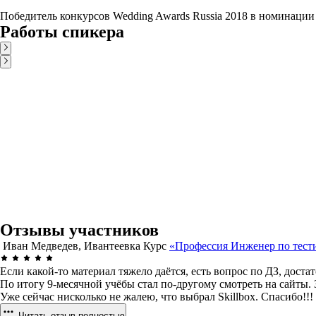
Победитель конкурсов Wedding Awards Russia 2018 в номинации
Работы спикера
Отзывы участников
Иван Медведев, Ивантеевка
Курс
«Профессия Инженер по тес
Если какой-то материал тяжело даётся, есть вопрос по ДЗ, дост
По итогу 9-месячной учёбы стал по-другому смотреть на сайты. 
Уже сейчас нисколько не жалею, что выбрал Skillbox. Спасибо!!!
Читать отзыв полностью