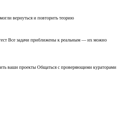
 могли вернуться и повторить теорию
и тест Все задачи приближены к реальным — их можно
чшить ваши проекты Общаться с проверяющими кураторами