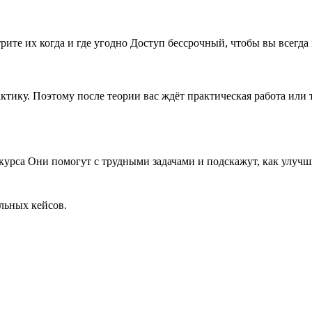
рите их когда и где угодно Доступ бессрочный, чтобы вы всегда
рактику. Поэтому после теории вас ждёт практическая работа ил
 курса Они помогут с трудными задачами и подскажут, как улу
льных кейсов.