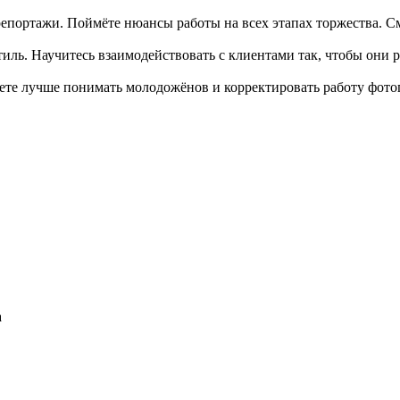
репортажи. Поймёте нюансы работы на всех этапах торжества. 
тиль. Научитесь взаимодействовать с клиентами так, чтобы они 
ете лучше понимать молодожёнов и корректировать работу фотогр
а