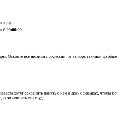
отография
ней
00:00:00
ры. Освоите все нюансы профессии  от выбора техники до обще
веста хотят сохранить память о нём в ярких снимках, чтобы по
ро оплачивать его труд.