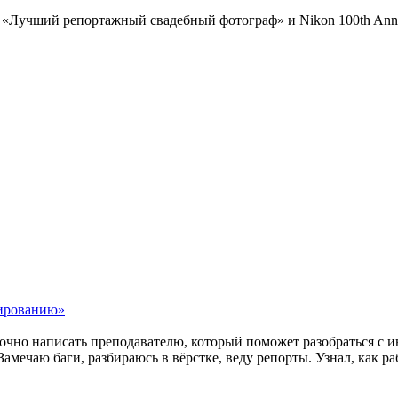
 «Лучший репортажный свадебный фотограф» и Nikon 100th Anni
тированию»
аточно написать преподавателю, который поможет разобраться с и
Замечаю баги, разбираюсь в вёрстке, веду репорты. Узнал, как 