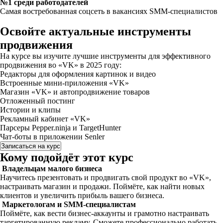
№1 среди работодателей
Самая востребованная соцсеть в вакансиях SMM-специалистов
Освойте актуальные инструменты
продвижения
На курсе вы изучите лучшие инструменты для эффективного
продвижения во «VK» в 2025 году:
Редакторы для оформления картинок и видео
Встроенные мини-приложения «VK»
Магазин «VK» и автопродвижение товаров
Отложенный постинг
Истории и клипы
Рекламный кабинет «VK»
Парсеры Pepper.ninja и TargetHunter
Чат-боты в приложении Senler
Записаться на курс
Кому подойдёт этот курс
Владельцам малого бизнеса
Научитесь презентовать и продвигать свой продукт во «VK»,
настраивать магазин и продажи. Поймёте, как найти новых
клиентов и увеличить прибыль вашего бизнеса.
Маркетологам и SMM-специалистам
Поймёте, как вести бизнес-аккаунты и грамотно настраивать
таргетированную рекламу. Сможете профессионально работать