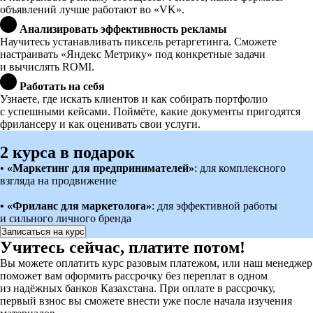
объявлений лучше работают во «VK».
Анализировать эффективность рекламы
Научитесь устанавливать пиксель ретаргетинга. Сможете
настраивать «Яндекс Метрику» под конкретные задачи
и вычислять ROMI.
Работать на себя
Узнаете, где искать клиентов и как собирать портфолио
с успешными кейсами. Поймёте, какие документы пригодятся
фрилансеру и как оценивать свои услуги.
2 курса в подарок
•‎
«Маркетинг для предпринимателей»
: для комплексного
взгляда на продвижение
•‎ «Фриланс для маркетолога»
: для эффективной работы
и сильного личного бренда
Записаться на курс
Учитесь сейчас, платите потом!
Вы можете оплатить курс разовым платежом, или наш менеджер
поможет вам оформить рассрочку без переплат в одном
из надёжных банков Казахстана. При оплате в рассрочку,
первый взнос вы сможете внести уже после начала изучения