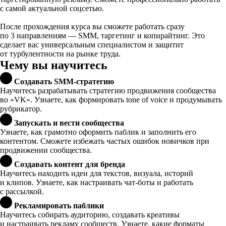
с самой актуальной соцсетью.
После прохождения курса вы сможете работать сразу
по 3 направлениям — SMM, таргетинг и копирайтинг. Это
сделает вас универсальным специалистом и защитит
от турбулентности на рынке труда.
Чему вы научитесь
Создавать SMM-стратегию
Научитесь разрабатывать стратегию продвижения сообщества
во «VK». Узнаете, как формировать tone of voice и продумывать
рубрикатор.
Запускать и вести сообщества
Узнаете, как грамотно оформить паблик и заполнить его
контентом. Сможете избежать частых ошибок новичков при
продвижении сообщества.
Создавать контент для бренда
Научитесь находить идеи для текстов, визуала, историй
и клипов. Узнаете, как настраивать чат-боты и работать
с рассылкой.
Рекламировать паблики
Научитесь собирать аудиторию, создавать креативы
и настраивать рекламу сообществ. Узнаете, какие форматы