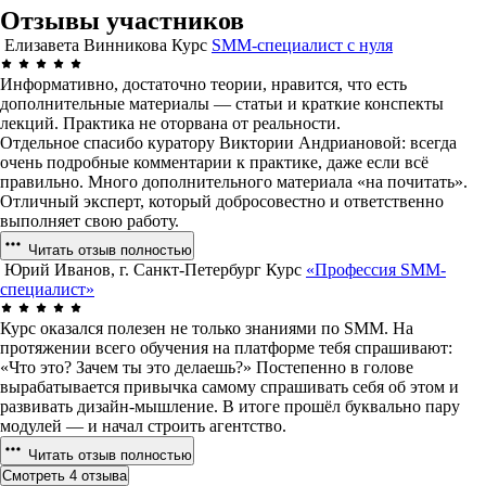
Отзывы участников
Елизавета Винникова
Курс
SMM-специалист с нуля
Информативно, достаточно теории, нравится, что есть
дополнительные материалы — статьи и краткие конспекты
лекций. Практика не оторвана от реальности.
Отдельное спасибо куратору Виктории Андриановой: всегда
очень подробные комментарии к практике, даже если всё
правильно. Много дополнительного материала «на почитать».
Отличный эксперт, который добросовестно и ответственно
выполняет свою работу.
Читать отзыв полностью
Юрий Иванов, г. Санкт-Петербург
Курс
«Профессия SMM-
специалист»
Курс оказался полезен не только знаниями по SMM. На
протяжении всего обучения на платформе тебя спрашивают:
«Что это? Зачем ты это делаешь?» Постепенно в голове
вырабатывается привычка самому спрашивать себя об этом и
развивать дизайн-мышление. В итоге прошёл буквально пару
модулей — и начал строить агентство.
Читать отзыв полностью
Смотреть 4 отзыва