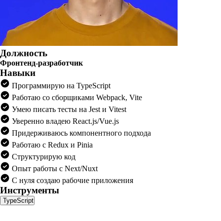
Должность
Фронтенд-разработчик
Навыки
Программирую на TypeScript
Работаю со сборщиками Webpack, Vite
Умею писать тесты на Jest и Vitest
Уверенно владею React.js/Vue.js
Придерживаюсь компонентного подхода
Работаю с Redux и Pinia
Структурирую код
Опыт работы с Next/Nuxt
С нуля создаю рабочие приложения
Инструменты
TypeScript