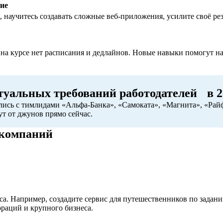
ие
 научитесь создавать сложные веб-приложения, усилите своё ре
 на курсе нет расписания и дедлайнов. Новые навыки помогут 
туальных требований работодателей в 2
ись с тимлидами «Альфа-Банка», «Самоката», «Магнита», «Райф
ут от джунов прямо сейчас.
 компаний
са. Например, создадите сервис для путешественников по задан
раций и крупного бизнеса.