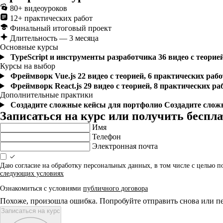
80+ видеоуроков
12+ практических работ
Финальный итоговый проект
Длительность — 3 месяца
Основные курсы
TypeScript и инструменты разработчика
36 видео с теорие
Курсы на выбор
Фреймворк Vue.js
22 видео с теорией, 6 практических раб
Фреймворк React.js
29 видео с теорией, 8 практических р
Дополнительные практики
Создадите сложные кейсы для портфолио
Создадите слож
Записаться на курс или получить бесп
Имя
Телефон
Электронная почта
Даю согласие на обработку персональных данных, в том числе с целью 
следующих условиях
Ознакомиться с условиями
публичного договора
Похоже, произошла ошибка. Попробуйте отправить снова или пе
Записаться на курс