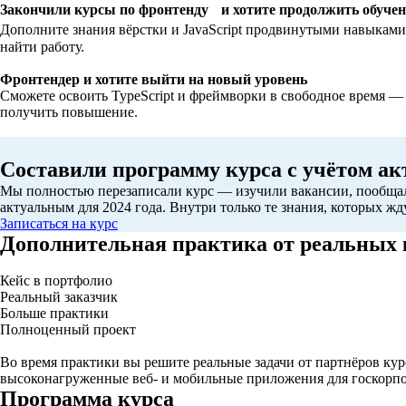
Закончили курсы по фронтенду и хотите продолжить обучен
Дополните знания вёрстки и JavaScript продвинутыми навыками,
найти работу.
Фронтендер и хотите выйти на новый уровень
Сможете освоить TypeScript и фреймворки в свободное время —
получить повышение.
Составили программу курса с учётом ак
Мы полностью перезаписали курс — изучили вакансии, пообщал
актуальным для 2024 года. Внутри только те знания, которых жд
Записаться на курс
Дополнительная практика от реальных
Кейс в портфолио
Реальный заказчик
Больше практики
Полноценный проект
Во время практики вы решите реальные задачи от партнёров кур
высоконагруженные веб- и мобильные приложения для госкорпо
Программа курса