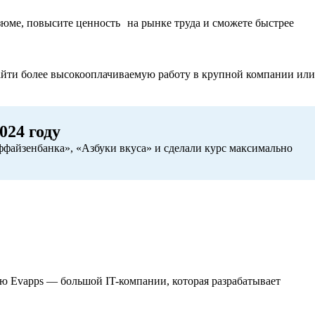
зюме, повысите ценность на рынке труда и сможете быстрее
найти более высокооплачиваемую работу в крупной компании или
024 году
файзенбанка», «Азбуки вкуса» и сделали курс максимально
ию Evapps — большой IT-компании, которая разрабатывает