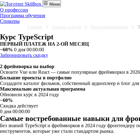
Меню
О профессии
Программа обучения
Спикеры
Главная
Каталог курсов
Программирование
T
Курс TypeScript
ПЕРВЫЙ ПЛАТЕЖ НА 2-ОЙ МЕСЯЦ
−60%
0 дня 00:00:00
Забронировать скидку
2 фреймворка на выбор
Освоите Vue или React — самые популярные фреймворки в 2026
Большие проекты в портфолио
Создадите каталог фильмов, собственный аудиоплеер и блог дл
Максимально актуальная программа
Обновили курс в 2024 году
−60%
Скидка действует
0 дня 00:00:00
Самые востребованные навыки для фро
Без знаний TypeScript и фреймворков в 2024 году фронтендеру
инструментов, которые уже стали стандартом рынка.