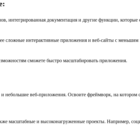
е:
ипов, интегрированная документация и другие функции, которые 
лее сложные интерактивные приложения и веб-сайты с меньшим 
возможностям сможете быстро масштабировать приложения.
и небольшие веб-приложения. Освоите фреймворк, на котором с
акже масштабные и высоконагруженные проекты. Например, соци