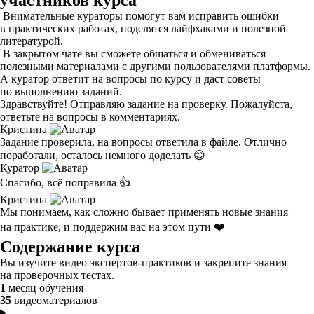
участников курса
Внимательные кураторы помогут вам исправить ошибки
в практических работах, поделятся лайфхаками и полезной
литературой.
В закрытом чате вы сможете общаться и обмениваться
полезными материалами с другими пользователями платформы.
А куратор ответит на вопросы по курсу и даст советы
по выполнению заданий.
Здравствуйте! Отправляю
задание
на проверку. Пожалуйста,
ответьте на вопросы в комментариях.
Кристина
Задание проверила, на вопросы ответила в файле. Отлично
поработали, осталось немного доделать 😊
Куратор
Спасибо, всё поправила 👍
Кристина
Мы понимаем, как сложно бывает применять новые знания
на практике, и поддержим вас на этом пути ❤️
Содержание курса
Вы изучите видео экспертов-практиков и закрепите знания
на проверочных тестах.
1
месяц обучения
35
видеоматериалов