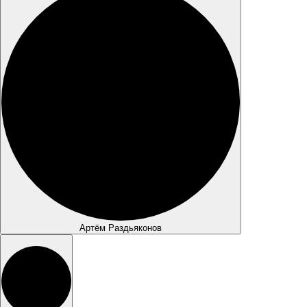
Артём Раздьяконов