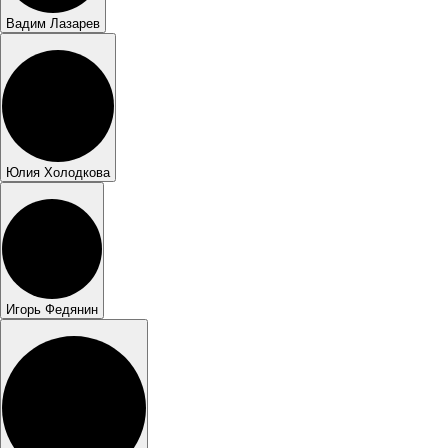
Вадим Лазарев
Юлия Холодкова
Игорь Федянин