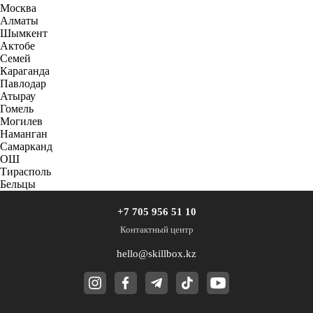
Москва
Алматы
Шымкент
Актобе
Семей
Караганда
Павлодар
Атырау
Гомель
Могилев
Наманган
Самарканд
ОШ
Тирасполь
Бельцы
+7 705 956 51 10
Контактный центр
hello@skillbox.kz