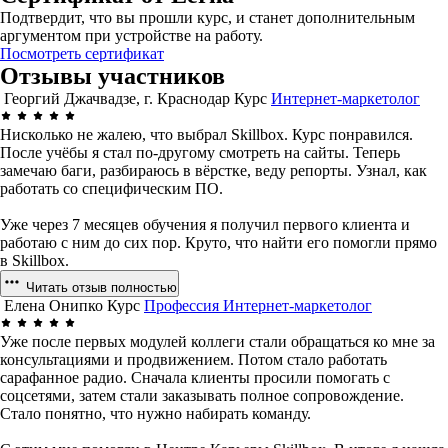
Подтвердит, что вы прошли курс, и станет дополнительным
аргументом при устройстве на работу.
Посмотреть сертификат
Отзывы участников
Георгий Джачвадзе, г. Краснодар
Курс
Интернет-маркетолог
Нисколько не жалею, что выбрал Skillbox. Курс понравился.
После учёбы я стал по-другому смотреть на сайты. Теперь
замечаю баги, разбираюсь в вёрстке, веду репорты. Узнал, как
работать со специфическим ПО.
Уже через 7 месяцев обучения я получил первого клиента и
работаю с ним до сих пор. Круто, что найти его помогли прямо
в Skillbox.
Читать отзыв полностью
Елена Онипко
Курс
Профессия Интернет-маркетолог
Уже после первых модулей коллеги стали обращаться ко мне за
консультациями и продвижением. Потом стало работать
сарафанное радио. Сначала клиенты просили помогать с
соцсетями, затем стали заказывать полное сопровождение.
Стало понятно, что нужно набирать команду.