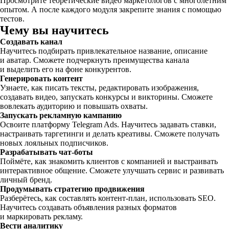
Просмотрите теоретические видео маркетологов с многолетним
опытом. А после каждого модуля закрепите знания с помощью
тестов.
Чему вы научитесь
Создавать канал
Научитесь подбирать привлекательное название, описание
и аватар. Сможете подчеркнуть преимущества канала
и выделить его на фоне конкурентов.
Генерировать контент
Узнаете, как писать тексты, редактировать изображения,
создавать видео, запускать конкурсы и викторины. Сможете
вовлекать аудиторию и повышать охваты.
Запускать рекламную кампанию
Освоите платформу Telegram Ads. Научитесь задавать ставки,
настраивать таргетинги и делать креативы. Сможете получать
новых лояльных подписчиков.
Разрабатывать чат-боты
Поймёте, как знакомить клиентов с компанией и выстраивать
интерактивное общение. Сможете улучшать сервис и развивать
личный бренд.
Продумывать стратегию продвижения
Разберётесь, как составлять контент-план, использовать SEO.
Научитесь создавать объявления разных форматов
и маркировать рекламу.
Вести аналитику