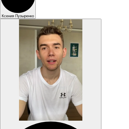
Ксения Пузыренко