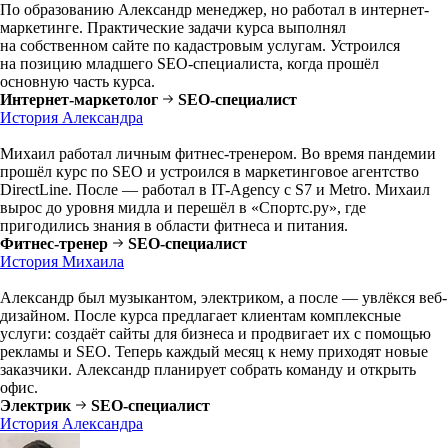
По образованию Александр менеджер, но работал в интернет-
маркетинге. Практические задачи курса выполнял
на собственном сайте по кадастровым услугам. Устроился
на позицию младшего SEO-специалиста, когда прошёл
основную часть курса.
Интернет-маркетолог
SEO-специалист
История Александра
Михаил работал личным фитнес-тренером. Во время пандемии
прошёл курс по SEO и устроился в маркетинговое агентство
DirectLine. После — работал в IT-Agency с S7 и Metro. Михаил
вырос до уровня мидла и перешёл в «Спортс.ру», где
пригодились знания в области фитнеса и питания.
Фитнес-тренер
SEO-специалист
История Михаила
Александр был музыкантом, электриком, а после — увлёкся веб-
дизайном. После курса предлагает клиентам комплексные
услуги: создаёт сайты для бизнеса и продвигает их с помощью
рекламы и SEO. Теперь каждый месяц к нему приходят новые
заказчики. Александр планирует собрать команду и открыть
офис.
Электрик
SEO-специалист
История Александра