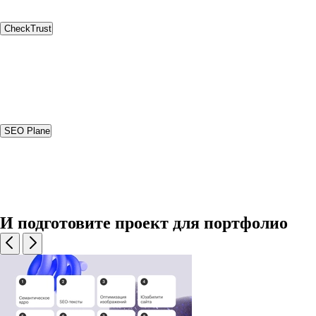
CheckTrust
SEO Plane
И подготовите проект для портфолио