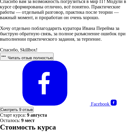
Спасибо вам за возможность погрузиться в мир IT! Модули в
курсе сформированы отлично, всё понятно. Практические
работы — отдельный разговор, практика после теории —
важный момент, и проработан он очень хорошо.
Хочу отдельно поблагодарить куратора Ивана Перейма за
быструю обратную связь, за полное разъяснение ошибок при
выполнении практического задания, за терпение.
Спасибо, Skillbox!
Читать отзыв полностью
Facebook
Смотреть 9 отзыв
Старт курса:
9 августа
Осталось:
9 мест
Стоимость курса