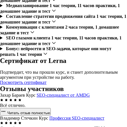
домашнее задание и тест
Медиапланирование
1 час теории, 11 часов практики, 1
домашнее задание и тест
Составление стратегии продвижения сайта
1 час теории, 1
домашнее задание и тест
Коммуникация с клиентами
2 часа теории, 1 домашнее
задание и тест
SEO глазами клиента
1 час теории, 11 часов практики, 1
домашнее задание и тест
Бонус: нейросети и SEO-задачи, которые они могут
решать
1 час теории
Сертификат от Lerna
Подтвердит, что вы прошли курс, и станет дополнительным
аргументом при устройстве на работу.
Посмотреть сертификат
Отзывы участников
Захар Бараев
Курс
SEO-специалист от AMDG
Всё отлично.
Читать отзыв полностью
Владимир Стечкин
Курс
Профессия SEO-специалист