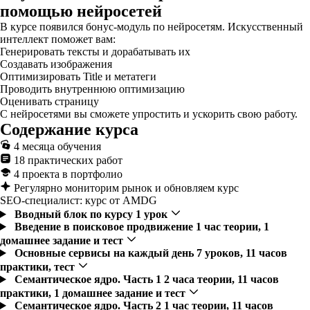
помощью нейросетей
В курсе появился бонус-модуль по нейросетям. Искусственный
интеллект поможет вам:
Генерировать тексты и дорабатывать их
Создавать изображения
Оптимизировать Title и метатеги
Проводить внутреннюю оптимизацию
Оценивать страницу
С нейросетями вы сможете упростить и ускорить свою работу.
Содержание курса
4 месяца обучения
18 практических работ
4 проекта в портфолио
Регулярно мониторим рынок и обновляем курс
SEO-специалист: курс от AMDG
Вводный блок по курсу
1 урок
Введение в поисковое продвижение
1 час теории, 1
домашнее задание и тест
Основные сервисы на каждый день
7 уроков, 11 часов
практики, тест
Семантическое ядро. Часть 1
2 часа теории, 11 часов
практики, 1 домашнее задание и тест
Семантическое ядро. Часть 2
1 час теории, 11 часов