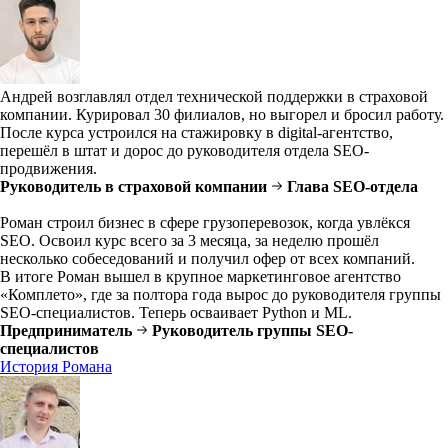
Андрей возглавлял отдел технической поддержки в страховой
компании. Курировал 30 филиалов, но выгорел и бросил работу.
После курса устроился на стажировку в digital-агентство,
перешёл в штат и дорос до руководителя отдела SEO-
продвижения.
Руководитель в страховой компании
Глава SEO-отдела
Роман строил бизнес в сфере грузоперевозок, когда увлёкся
SEO. Освоил курс всего за 3 месяца, за неделю прошёл
несколько собеседований и получил офер от всех компаний.
В итоге Роман вышел в крупное маркетинговое агентство
«Комплето», где за полтора года вырос до руководителя группы
SEO-специалистов. Теперь осваивает Python и ML.
Предприниматель
Руководитель группы SEO-
специалистов
История Романа