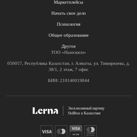
Маркетплейсы
Начать свое дело
Психология
Общее образование
Другое
ТОО «Ньюскилз»
050057, Республика Казахстан, г. Алматы, ул. Тимирязева, д.
38/1, 2 этаж, 7 офис
БИН: 210140019844
Эксклюзивный партнер
Skillbox в Казахстане