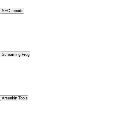
SEO-reports
Screaming Frog
Arsenkin Tools