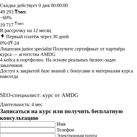
Скидка действует
0 дня 00:00:00
49 293
₸/мес
−60%
₸/мес
19 717
В рассрочку на 12 месяц
Первый платёж через 30 дней
0%∙0₸∙24
Лицензия junior specialist Получите сертификат от партнёра
курса — агентства AMDG
4 кейса в портфолио. На основе реальных бизнес-задач
заказчиков
Доступ к закрытой базе знаний с бонусами и материалам курса
навсегда
SEO-специалист: курс от AMDG
Длительность: 4 мес
Записаться на курс или получить бесплатную
консультацию
Имя
Телефон
Электронная почта