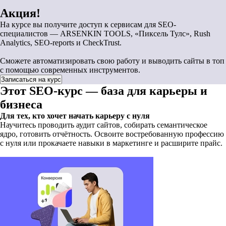
Акция!
На курсе вы получите доступ к сервисам для SEO-
специалистов — ARSENKIN TOOLS, «Пиксель Тулс», Rush
Analytics, SEO-reports и CheckTrust.
Сможете автоматизировать свою работу и выводить сайты в топ
с помощью современных инструментов.
Записаться на курс
Этот SEO-курс — база для карьеры и
бизнеса
Для тех, кто хочет начать карьеру с нуля
Научитесь проводить аудит сайтов, собирать семантическое
ядро, готовить отчётность. Освоите востребованную профессию
с нуля или прокачаете навыки в маркетинге и расширите прайс.