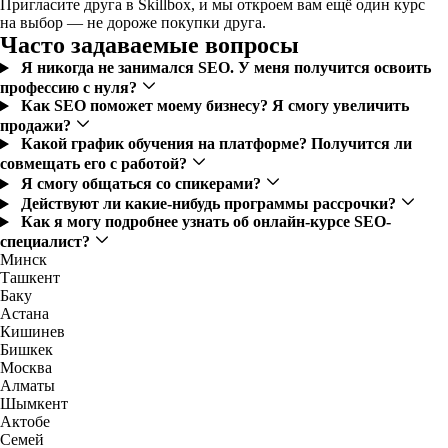
Пригласите друга в Skillbox, и мы откроем вам ещё один курс
на выбор — не дороже покупки друга.
Часто задаваемые вопросы
Я никогда не занимался SEO. У меня получится освоить
профессию с нуля?
Как SEO поможет моему бизнесу? Я смогу увеличить
продажи?
Какой график обучения на платформе? Получится ли
совмещать его с работой?
Я смогу общаться со спикерами?
Действуют ли какие-нибудь программы рассрочки?
Как я могу подробнее узнать об онлайн-курсе SEO-
специалист?
Минск
Ташкент
Баку
Астана
Кишинев
Бишкек
Москва
Алматы
Шымкент
Актобе
Семей