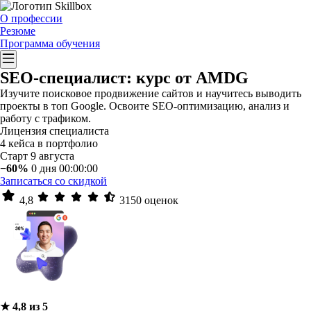
О профессии
Резюме
Программа обучения
SEO-специалист: курс от AMDG
Изучите поисковое продвижение сайтов и научитесь выводить
проекты в топ Google. Освоите SEO-оптимизацию, анализ и
работу с трафиком.
Лицензия специалиста
4 кейса в портфолио
Старт 9 августа
−60%
0 дня 00:00:00
Записаться со скидкой
4,8
3150 оценок
★ 4,8 из 5