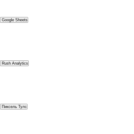
Google Sheets
Rush Analytics
Пиксель Тулс