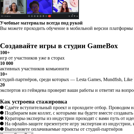
Учебные материалы всегда под рукой
Вы можете проходить обучение в мобильной версии платформы п
Создавайте игры в студии GameBox
100+
игр от участников уже в сторах
10 000
активных участников комьюнити
10+
студий-партнёров, среди которых — Lesta Games, Mundfish, Like
20
экспертов из геймдева проверят ваши работы и ответят на вопр
Как устроена стажировка
Сдаёте вступительный проект и проходите отбор. Проводим на
Подбираем вам коллег, с которыми вы будете вместе создавать
Кураторы-эксперты из индустрии проходят с вами путь от иде
На офлайн-защите презентуете игру экспертам из индустрии, 
Выполняете оплачиваемые проекты от студий-партнёров