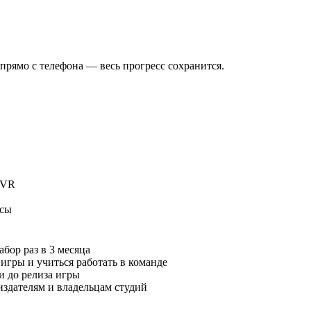
рямо с телефона — весь прогресс сохранится.
 VR
осы
бор раз в 3 месяца
 игры и учиться работать в команде
и до релиза игры
издателям и владельцам студий