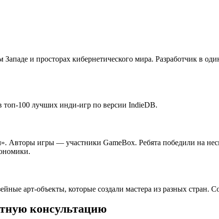
 Западе и просторах кибернетического мира. Разработчик в один
в топ-100 лучших инди-игр по версии IndieDB.
. Авторы игры — участники GameBox. Ребята победили на неско
кономики.
ные арт-объекты, которые создали мастера из разных стран. С
латную консультацию