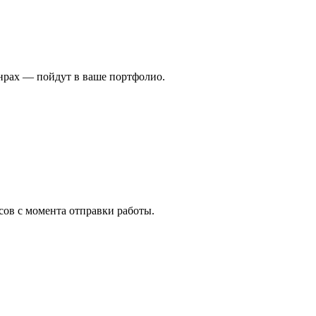
анрах — пойдут в ваше портфолио.
асов с момента отправки работы.