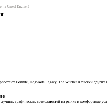
р на Unreal Engine 5
ля
отают Fortnite, Hogwarts Legacy, The Witcher и тысячи других 
ne
з лучших графических возможностей на рынке и комфортные усл