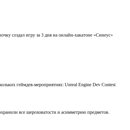
очку создал игру за 3 дня на онлайн-хакатоне «Синеус»
льких геймдев-мероприятиях: Unreal Engine Dev Contest
охранили все шероховатости и асимметрию предметов.