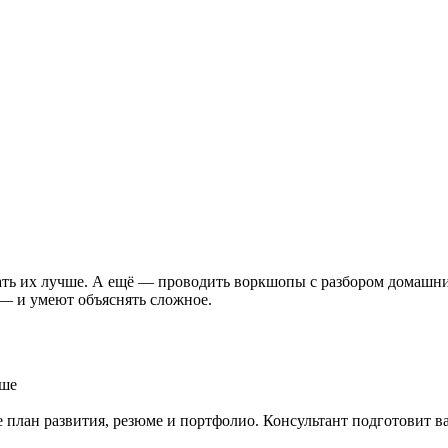
лать их лучше. А ещё — проводить воркшопы с разбором домашн
 — и умеют объяснять сложное.
чше
 план развития, резюме и портфолио. Консультант подготовит ва