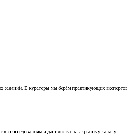
их заданий. В кураторы мы берём практикующих экспертов
с к собеседованиям и даст доступ к закрытому каналу