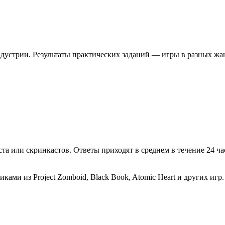
ндустрии. Результаты практических заданий — игры в разных ж
ста или скринкастов. Ответы приходят в среднем в течение 24 ч
ами из Project Zomboid, Black Book, Atomic Heart и других игр.