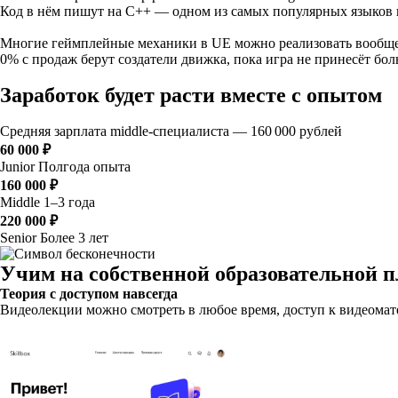
Код в нём пишут на C++ — одном из самых популярных языков
Многие геймплейные механики в UE можно реализовать вообще
0% с продаж берут создатели движка, пока игра не принесёт бо
Заработок будет расти вместе с опытом
Средняя зарплата middle-специалиста — 160 000 рублей
60 000 ₽
Junior
Полгода опыта
160 000 ₽
Middle
1–3 года
220 000 ₽
Senior
Более 3 лет
Учим на собственной образовательной 
Теория с доступом навсегда
Видеолекции можно смотреть в любое время, доступ к видеомате