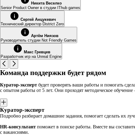
Никита Веселко
Senior Product Owner в студии IThub games
Сергей Анцукевич
Технический директор District Zero
Артём Ниязов
Руководитель студии Not Friendly Games
Макс Гревцев
Разработчик игр на Unreal Engine
Команда поддержки будет рядом
Куратор-эксперт
будет проверять ваши работы и помогать сде
с опытом работы от 5 лет. Они проходят методическое обучение
Куратор-эксперт
Подробно разбирает домашние задания, помогает сделать их лу
HR-консультант
поможет в поиске работы. Вместе вы составите
с вакансиями.