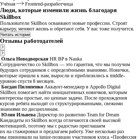
Учёная
Frontend-разработчица
Люди, которые изменили жизнь благодаря
Skillbox
Пользователи Skillbox осваивают новые профессии. Строят
карьеру, меняют жизнь и обретают себя. У вас тоже получится.
Читать истории
Отзывы работодателей
Ольга Новодворская
HR BP в Nauka
Сотрудничество со Skillbox — это гарантия, что мы получим
будущих сотрудников с определёнными знаниями. Новички,
которые пришли к нам, выросли и приблизились к middle-
уровню спустя 8 месяцев.
Богдан Пилипенко
Аккаунт-менеджер в Appollo Digital
Skillbox помогает найти инициативных новичков, которым
интересны простые, но ценные задачи. После прохождения
курсов ребята выходят со структурированными, свежими
знаниями по дисциплинам.
Юлия Ильяева
Директор по развитию Team for Dream
Кандидаты из Skillbox всегда отличаются своей высокой
мотивацией, поэтому мы с радостью приглашаем
их на стажировки и предлагаем работу. Уже несколько раз
мы принимали на junior-позиции участников курса «Профессия