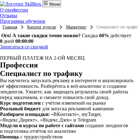
Меню
О профессии
Отзывы
Программа обучения
Главная
Каталог курсов
Маркетинг
Специалист по трафик
Ого! А такие скидки точно можно?
Скидка
60%
действует
0
дней
00:00:00
Записаться со скидкой
ПЕРВЫЙ ПЛАТЕЖ НА 2-ОЙ МЕСЯЦ
Профессия
Специалист по трафику
Вы научитесь запускать рекламу в интернете и анализировать
её эффективность. Разберётесь в веб-аналитике и создании
лендингов. Узнаете, как защищать результаты своей работы
перед заказчиком, и сможете повысить свой доход.
Курс подготовлен
c учётом изменений на рынке
Реальный бюджет
для запуска рекламной кампании
Разбираем площадки:
«ВКонтакте», myTarget,
«Яндекс.Директ», «Яндекс.Дзен» и Telegram
Модули и курсы по работе с сайтами
создание лендингов
и подготовка отчётов по аналитике
Помощь
с трудоустройством