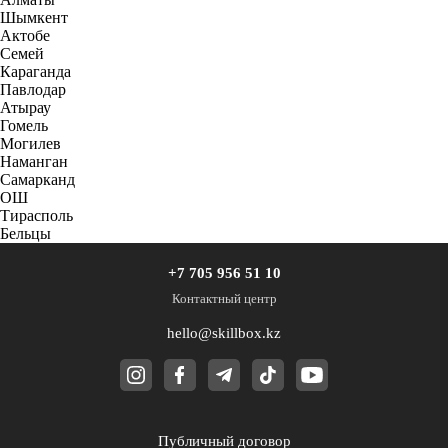
Шымкент
Актобе
Семей
Караганда
Павлодар
Атырау
Гомель
Могилев
Наманган
Самарканд
ОШ
Тирасполь
Бельцы
+7 705 956 51 10
Контактный центр
hello@skillbox.kz
Публичный договор