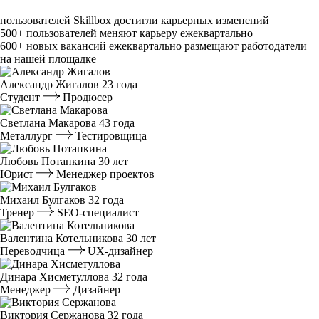
пользователей Skillbox достигли карьерных изменений
500⁠+
пользователей меняют карьеру ежеквартально
600⁠+
новых вакансий ежеквартально размещают работодатели
на нашей площадке
Александр Жигалов
23 года
Студент
Продюсер
Светлана Макарова
43 года
Металлург
Тестировщица
Любовь Потапкина
30 лет
Юрист
Менеджер проектов
Михаил Булгаков
32 года
Тренер
SEO-специалист
Валентина Котельникова
30 лет
Переводчица
UX-дизайнер
Динара Хисметуллова
32 года
Менеджер
Дизайнер
Виктория Сержанова
32 года