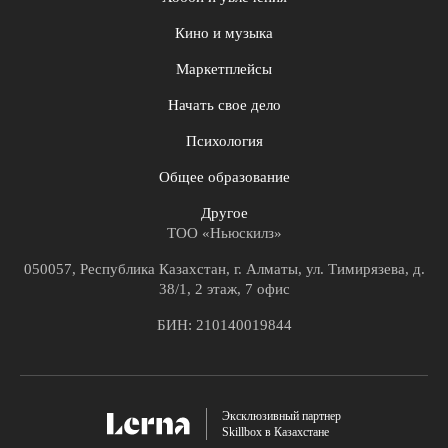
Кино и музыка
Маркетплейсы
Начать свое дело
Психология
Общее образование
Другое
ТОО «Ньюскилз»
050057, Республика Казахстан, г. Алматы, ул. Тимирязева, д.
38/1, 2 этаж, 7 офис
БИН: 210140019844
Эксклюзивный партнер
Skillbox в Казахстане