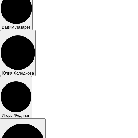
Вадим Лазарев
Юлия Холодкова
Игорь Федянин