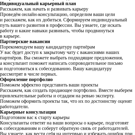
Индивидуальный карьерный план
Расскажем, как начать и развивать карьеру
Проведём онлайн-консультацию, определим ваши цели
и расскажем, как их добиться. Сформируем индивидуальный
путь вашего развития в профессии. Вы узнаете, где искать
работу и какие навыки развивать, чтобы продвинуться
в карьере.
Партнерские вакансии
Порекомендуем вашу кандидатуру партнёрам
У вас будет доступ к закрытому чату с вакансиями наших
партнёров. Вы сможете выбрать подходящие предложения,
а консультант поможет написать сопроводительное письмо
и подготовиться к собеседованию. Вашу кандидатуру
рассмотрят в числе первых.
Оформление портфолио
Поможем эффектно представить ваши проекты
Расскажем, как создать продающее портфолио. Вместе выберем
привлекательные работы и отдадим на ревью эксперту.
Поможем оформить проекты так, что их по достоинству оценят
работодатели.
Карьерные консультации
Подготовим вас к старту карьеры
Консультанты ответят на ваши вопросы о карьере, подготовят
к собеседованиям и соберут обратную связь от работодателей.
Вы узнаете, как вести себя на интервью и избежать ошибок при