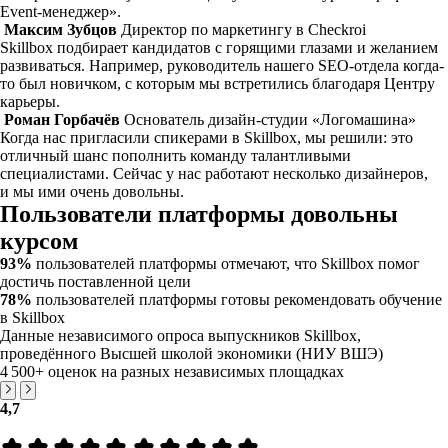
Event-менеджер».
Максим Зубцов
Директор по маркетингу в Checkroi
Skillbox подбирает кандидатов с горящими глазами и желанием
развиваться. Например, руководитель нашего SEO-отдела когда-
то был новичком, с которым мы встретились благодаря Центру
карьеры.
Роман Горбачёв
Основатель дизайн-студии «Логомашина»
Когда нас пригласили спикерами в Skillbox, мы решили: это
отличный шанс пополнить команду талантливыми
специалистами. Сейчас у нас работают несколько дизайнеров,
и мы ими очень довольны.
Пользователи платформы довольны
курсом
93%
пользователей платформы отмечают, что Skillbox помог
достичь поставленной цели
78%
пользователей платформы готовы рекомендовать обучение
в Skillbox
Данные независимого опроса выпускников Skillbox,
проведённого Высшей школой экономики (НИУ ВШЭ)
4 500+
оценок на разных независимых площадках
4,7