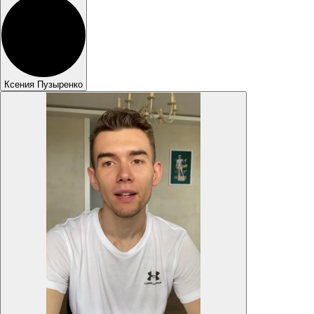
Ксения Пузыренко