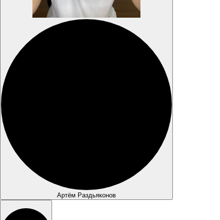
Артём Раздьяконов