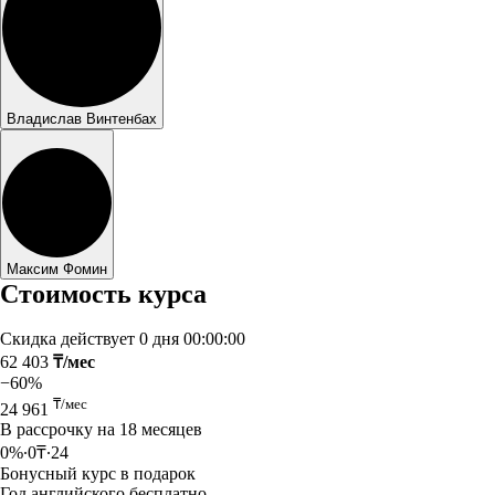
Владислав Винтенбах
Максим Фомин
Стоимость курса
Скидка действует
0 дня 00:00:00
62 403
₸/мес
−60%
₸/мес
24 961
В рассрочку на 18 месяцев
0%∙0₸∙24
Бонусный курс в подарок
Год английского бесплатно