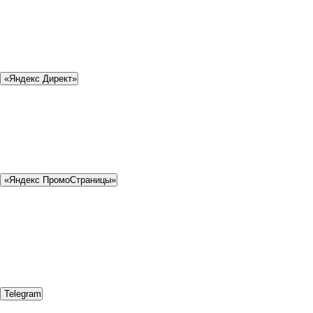
«Яндекс Директ»
«Яндекс ПромоСтраницы»
Telegram