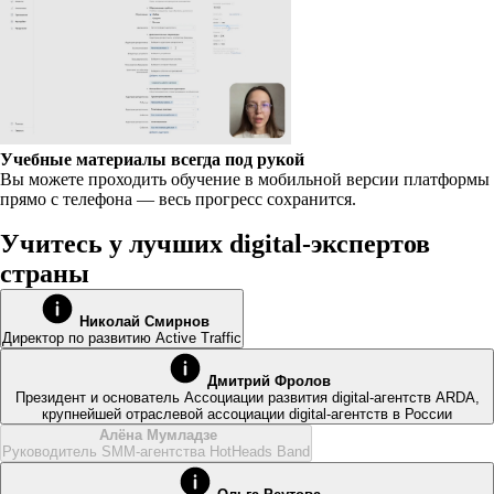
Учебные материалы всегда под рукой
Вы можете проходить обучение в мобильной версии платформы
прямо с телефона — весь прогресс сохранится.
Учитесь у лучших digital-экспертов
страны
Николай Смирнов
Директор по развитию Active Traffic
Дмитрий Фролов
Президент и основатель Ассоциации развития digital-агентств ARDA,
крупнейшей отраслевой ассоциации digital-агентств в России
Алёна Мумладзе
Руководитель SMM-агентства HotHeads Band