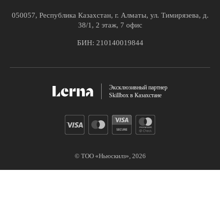
050057, Республика Казахстан, г. Алматы, ул. Тимирязева, д.
38/1, 2 этаж, 7 офис
БИН: 210140019844
Эксклюзивный партнер
Skillbox в Казахстане
© ТОО «Ньюскилз»,
2026