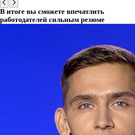
В итоге вы сможете впечатлить
работодателей сильным резюме