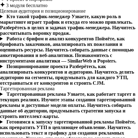
3 модуля бесплатно
Целевая аудитория и позиционирование
Кто такой трафик-менеджер
Узнаете, какую роль в
маркетинге играет трафик и откуда его можно привлекать.
Разберётесь в целях и задачах трафик-менеджера. Научитесь
рассчитывать воронку продаж.
Работа с брифом и анализ конкурентов
Поймёте, как
брифовать заказчиков, анализировать их пожелания и
оценивать ресурсы. Научитесь собирать данные с помощью
анкетирования и веб-аналитики. Познакомитесь с
инструментами аналитики — SimilarWeb и Popsters.
Позиционирование проекта
Разберётесь, как
анализировать конкурентов и аудиторию. Научитесь делить
аудиторию на сегменты, придумывать для каждого УТП,
отстраиваться от конкурентов и строить CJM.
Таргетированная реклама
Таргетированная реклама
Узнаете, как работает таргет в
текущих реалиях. Изучите этапы создания таргетированной
рекламы и доступные модели оплаты. Научитесь собирать
данные об аудитории, продумывать стратегии запуска и
строить интеллект-карты.
Готовимся к запуску таргетированной рекламы
Поймёте,
как превратить УТП в цепляющее объявление. Научитесь
использовать текст и графику для создания рекламных