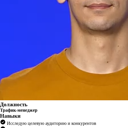
Должность
Трафик-менеджер
Навыки
Исследую целевую аудиторию и конкурентов