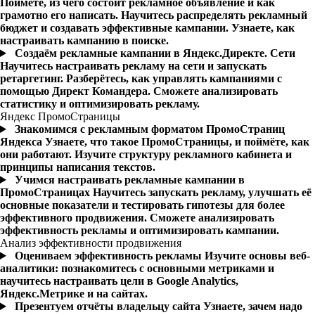
Поймёте, из чего состоит рекламное объявление и как
грамотно его написать. Научитесь распределять рекламный
бюджет и создавать эффективные кампании. Узнаете, как
настраивать кампанию в поиске.
Создаём рекламные кампании в Яндекс.Директе. Сети
Научитесь настраивать рекламу на сети и запускать
ретаргетинг. Разберётесь, как управлять кампаниями с
помощью Директ Командера. Сможете анализировать
статистику и оптимизировать рекламу.
Яндекс ПромоСтраницы
Знакомимся с рекламным форматом ПромоСтраниц
Яндекса
Узнаете, что такое ПромоСтраницы, и поймёте, как
они работают. Изучите структуру рекламного кабинета и
принципы написания текстов.
Учимся настраивать рекламные кампании в
ПромоСтраницах
Научитесь запускать рекламу, улучшать её
основные показатели и тестировать гипотезы для более
эффективного продвижения. Сможете анализировать
эффективность рекламы и оптимизировать кампании.
Анализ эффективности продвижения
Оцениваем эффективность рекламы
Изучите основы веб-
аналитики: познакомитесь с основными метриками и
научитесь настраивать цели в Google Analytics,
Яндекс.Метрике и на сайтах.
Презентуем отчёты владельцу сайта
Узнаете, зачем надо