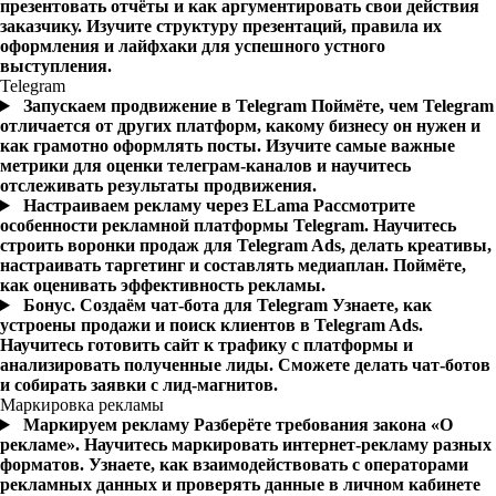
презентовать отчёты и как аргументировать свои действия
заказчику. Изучите структуру презентаций, правила их
оформления и лайфхаки для успешного устного
выступления.
Telegram
Запускаем продвижение в Telegram
Поймёте, чем Telegram
отличается от других платформ, какому бизнесу он нужен и
как грамотно оформлять посты. Изучите самые важные
метрики для оценки телеграм-каналов и научитесь
отслеживать результаты продвижения.
Настраиваем рекламу через ELama
Рассмотрите
особенности рекламной платформы Telegram. Научитесь
строить воронки продаж для Telegram Ads, делать креативы,
настраивать таргетинг и составлять медиаплан. Поймёте,
как оценивать эффективность рекламы.
Бонус. Создаём чат-бота для Telegram
Узнаете, как
устроены продажи и поиск клиентов в Telegram Ads.
Научитесь готовить сайт к трафику с платформы и
анализировать полученные лиды. Сможете делать чат-ботов
и собирать заявки с лид-магнитов.
Маркировка рекламы
Маркируем рекламу
Разберёте требования закона «О
рекламе». Научитесь маркировать интернет-рекламу разных
форматов. Узнаете, как взаимодействовать с операторами
рекламных данных и проверять данные в личном кабинете