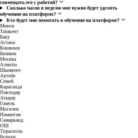
совмещать его с работой?
Сколько часов в неделю мне нужно будет уделять
обучению на платформе?
Кто будет мне помогать в обучении на платформе?
Минск
Ташкент
Баку
Астана
Кишинев
Бишкек
Москва
Алматы
Шымкент
Актобе
Семей
Караганда
Павлодар
Атырау
Гомель
Могилев
Наманган
Самарканд
ОШ
Тирасполь
Бельцы