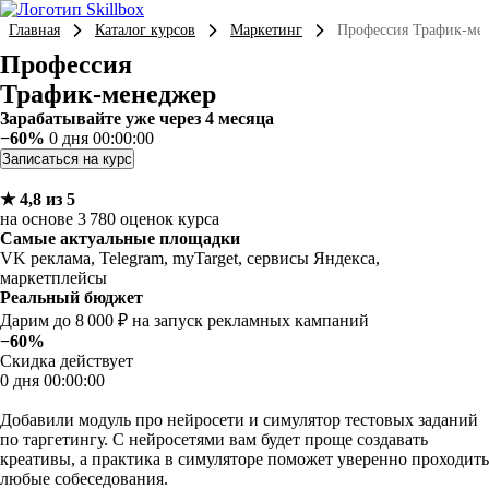
Главная
Каталог курсов
Маркетинг
Профессия Трафик-ме
Профессия
Трафик-менеджер
Зарабатывайте уже через 4 месяца
−60%
0 дня 00:00:00
Записаться на курс
★ 4,8 из 5
на основе 3 780 оценок курса
Самые актуальные площадки
VK реклама, Telegram, myTarget, сервисы Яндекса,
маркетплейсы
Реальный бюджет
Дарим до 8 000 ₽ на запуск рекламных кампаний
−60%
Скидка действует
0 дня 00:00:00
Добавили модуль про нейросети и симулятор тестовых заданий
по таргетингу. С нейросетями вам будет проще создавать
креативы, а практика в симуляторе поможет уверенно проходить
любые собеседования.