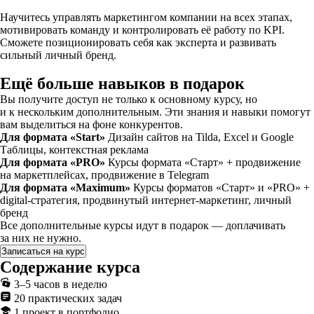
Научитесь управлять маркетингом компании на всех этапах,
мотивировать команду и контролировать её работу по KPI.
Сможете позиционировать себя как эксперта и развивать
сильный личный бренд.
Ещё больше навыков в подарок
Вы получите доступ не только к основному курсу, но
и к нескольким дополнительным. Эти знания и навыки помогут
вам выделиться на фоне конкурентов.
Для формата «Start»
Дизайн сайтов на Tilda, Excel и Google
Таблицы, контекстная реклама
Для формата «PRO»
Курсы формата «Старт» + продвижение
на маркетплейсах, продвижение в Telegram
Для формата «Maximum»
Курсы форматов «Старт» и «PRO» +
digital-стратегия, продвинутый интернет-маркетинг, личный
бренд
Все дополнительные курсы идут в подарок — доплачивать
за них не нужно.
Записаться на курс
Содержание курса
3–5 часов в неделю
20 практических задач
1 проект в портфолио