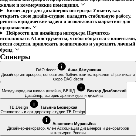
жилые и коммерческие помещения.
Бизнес-курс для дизайнеров интерьера
Узнаете, как
открыть свою дизайн-студию, наладить стабильную работу,
решить юридические задачи и использовать маркетинг для
продвижения.
Нейросети для дизайнера интерьера
Научитесь
использовать AI-инструменты, чтобы общаться с клиентами,
вести соцсети, привлекать подписчиков и укреплять личный
бренд.
Спикеры
DAO decor
Анна Дёмушкина
Дизайнер интерьеров, основатель библиотеки материалов «Практика» и
бюро DAO decor
Международная школа дизайна, БВШД
Виктор Дембовский
Дизайнер, историк архитектуры и дизайна
TB.Design
Татьяна Безверхая
Основатель и арт-директор студии TB.Design
Анастасия Муравьёва
Дизайнер-декоратор, член Ассоциации дизайнеров и декораторов
интерьеров России