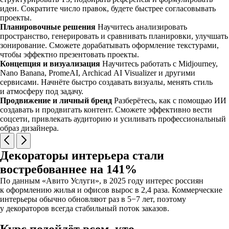
идеи. Сократите число правок, будете быстрее согласовывать
проекты.
Планировочные решения
Научитесь анализировать
пространство, генерировать и сравнивать планировки, улучшать
зонирование. Сможете дорабатывать оформление текстурами,
чтобы эффектно презентовать проекты.
Концепция и визуализация
Научитесь работать с Midjourney,
Nano Banana, PromeAI, Archicad AI Visualizer и другими
сервисами. Начнёте быстро создавать визуалы, менять стиль
и атмосферу под задачу.
Продвижение и личный бренд
Разберётесь, как с помощью ИИ
создавать и продвигать контент. Сможете эффективно вести
соцсети, привлекать аудиторию и усиливать профессиональный
образ дизайнера.
Декораторы интерьера стали
востребованнее на 141%
По данным «Авито Услуги», в 2025 году интерес россиян
к оформлению жилья и офисов вырос в 2,4 раза. Коммерческие
интерьеры обычно обновляют раз в 5−7 лет, поэтому
у декораторов всегда стабильный поток заказов.