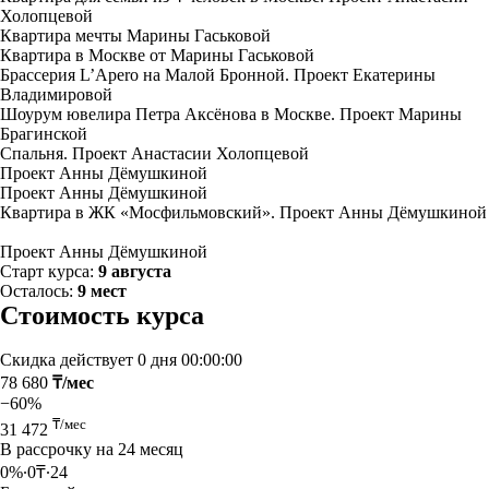
Холопцевой
Квартира мечты Марины Гаськовой
Квартира в Москве от Марины Гаськовой
Брассерия L’Apero на Малой Бронной. Проект Екатерины
Владимировой
Шоурум ювелира Петра Аксёнова в Москве. Проект Марины
Брагинской
Спальня. Проект Анастасии Холопцевой
Проект Анны Дёмушкиной
Проект Анны Дёмушкиной
Квартира в ЖК «Мосфильмовский». Проект Анны Дёмушкиной
Проект Анны Дёмушкиной
Старт курса:
9 августа
Осталось:
9 мест
Стоимость курса
Скидка действует
0 дня 00:00:00
78 680
₸/мес
−60%
₸/мес
31 472
В рассрочку на 24 месяц
0%∙0₸∙24