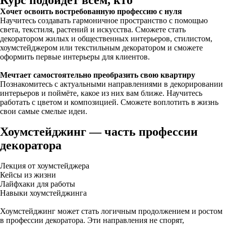
Курс подойдёт всем, кто
Хочет освоить востребованную профессию с нуля
Научитесь создавать гармоничное пространство с помощью
света, текстиля, растений и искусства. Сможете стать
декоратором жилых и общественных интерьеров, стилистом,
хоумстейджером или текстильным декоратором и сможете
оформить первые интерьеры для клиентов.
Мечтает самостоятельно преобразить свою квартиру
Познакомитесь с актуальными направлениями в декорировании
интерьеров и поймёте, какое из них вам ближе. Научитесь
работать с цветом и композицией. Сможете воплотить в жизнь
свои самые смелые идеи.
Хоумстейджинг — часть профессии
декоратора
Лекция от хоумстейджера
Кейсы из жизни
Лайфхаки для работы
Навыки хоумстейджинга
Хоумстейджинг может стать логичным продолжением и ростом
в профессии декоратора. Эти направления не спорят,