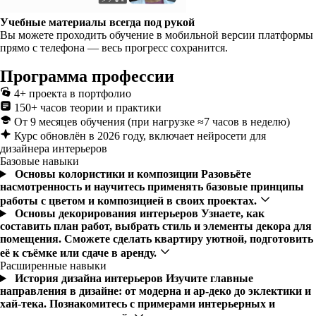
Учебные материалы всегда под рукой
Вы можете проходить обучение в мобильной версии платформы
прямо с телефона — весь прогресс сохранится.
Программа профессии
4+ проекта в портфолио
150+ часов теории и практики
От 9 месяцев обучения (при нагрузке ≈7 часов в неделю)
Курс обновлён в 2026 году, включает нейросети для
дизайнера интерьеров
Базовые навыки
Основы колористики и композиции
Разовьёте
насмотренность и научитесь применять базовые принципы
работы с цветом и композицией в своих проектах.
Основы декорирования интерьеров
Узнаете, как
составить план работ, выбрать стиль и элементы декора для
помещения. Сможете сделать квартиру уютной, подготовить
её к съёмке или сдаче в аренду.
Расширенные навыки
История дизайна интерьеров
Изучите главные
направления в дизайне: от модерна и ар-деко до эклектики и
хай-тека. Познакомитесь с примерами интерьерных и