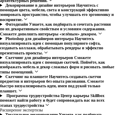
архитектурных решений.
Декорирование в дизайне интерьеров
Научитесь с
помощью цвета, мебели, света и конструкций эффективно
зонировать пространство, чтобы улучшать его эргономику и
восприятие.
Фитодизайн
Узнаете, как подбирать и сочетать растения
по их декоративным свойствам и условиям содержания.
Сможете дополнять интерьеры «зелёным» декором.
Photoshop для дизайнеров интерьера
Научитесь
визуализировать идеи с помощью популярного софта,
создавать коллажи, обрабатывать рендеры и эффектно
презентовать проекты.
Скетчинг для дизайнера интерьеров
Сможете
визуализировать идеи с помощью скетчей. Поймёте, как
изображать мебель и декор сложных форм и рисовать любые
типы помещений.
Скетчинг на планшете
Научитесь создавать скетчи
предметов и интерьеров без опыта рисования. Сможете
быстро визуализировать идеи, имея под рукой только
планшет.
Программа трудоустройства
Центр карьеры Skillbox
поможет найти работу и будет сопровождать вас на всех
этапах трудоустройства
Расширение экспертизы
Текстильное декорирование
Узнаете, как подбирать