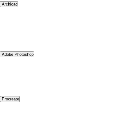
Archicad
Adobe Photoshop
Procreate