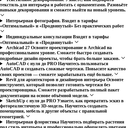
текстиль для интерьера и работать с орнаментами. Разовьёте
навыки декорирования и сможете выйти на новый уровень.
Интерьерная фотография. Входит в тарифы
«Оптимальный» и «Продвинутый»
Без практических работ
Индивидуальные консультации
Входят в тарифы
«Оптимальный» и «Продвинутый»
Archicad 27
Освоите проектирование в Archicad на
профессиональном уровне. Сможете быстро создавать
подробные дизайн-проекты, чтобы брать больше заказов.
AutoCAD с нуля до PRO
Научитесь пользоваться
AutoCAD и создавать сложные чертежи. Повысите качество
своих проектов — сможете зарабатывать ещё больше.
Revit для архитекторов и дизайнеров интерьера
Освоите
инструмент, который позволит готовить чертежи без
проектировщика. Сможете разрабатывать полный пакет
документации на основе объёмной модели.
SketchUp c нуля до PRO
Узнаете, как превратить эскиз в
фотореалистичную 3D-модель. Научитесь создавать
помещения, мебель и другие объекты с правильной
геометрией.
Интерьерная флористика
Научитесь подбирать растения
под стиль интерьера и профессионально оформлять цветами