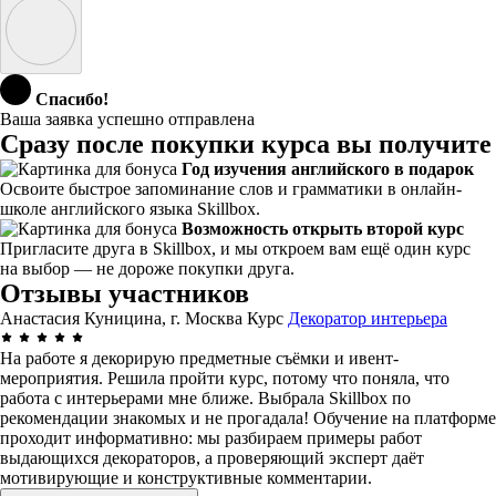
Спасибо!
Ваша заявка успешно отправлена
Сразу после покупки курса вы получите
Год изучения английского в подарок
Освоите быстрое запоминание слов и грамматики в онлайн-
школе английского языка Skillbox.
Возможность открыть второй курс
Пригласите друга в Skillbox, и мы откроем вам ещё один курс
на выбор — не дороже покупки друга.
Отзывы участников
Анастасия Куницина, г. Москва
Курс
Декоратор интерьера
На работе я декорирую предметные съёмки и ивент-
мероприятия. Решила пройти курс, потому что поняла, что
работа с интерьерами мне ближе. Выбрала Skillbox по
рекомендации знакомых и не прогадала! Обучение на платформе
проходит информативно: мы разбираем примеры работ
выдающихся декораторов, а проверяющий эксперт даёт
мотивирующие и конструктивные комментарии.