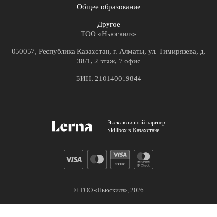
Общее образование
Другое
ТОО «Ньюскилз»
050057, Республика Казахстан, г. Алматы, ул. Тимирязева, д.
38/1, 2 этаж, 7 офис
БИН: 210140019844
Эксклюзивный партнер
Skillbox в Казахстане
© ТОО «Ньюскилз»,
2026