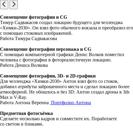
Совмещение фотографии и CG
Тимур Садвакасов создал локацию будущего для челленджа
«Химки-2030». Он взял фото обычного вокзала и преобразил его
с помощью стоковых изображений.
Работа Тимура Садвакасова
Совмещение фотографии персонажа и CG
С помощью компьютерной графики Денис Волков поместил
человека с фотографии в фотореалистичную локацию.
Работа Дениса Волкова
Совмещение фотографии, 3D- и 2D-графики
Для челленджа «Химки-2030» Антон взял фото со стоков,
добавил атрибуты заброшенного места и сделал локацию более
атмосферной. Не обошлось и без 3D: Антон создал дроны в 3ds
Max и V-Ray.
Работа Антона Вереина
Портфолио Антона
Предметная фотосъёмка
Сделаете несколько кадров и совместите их. Поработаете
со светом и бликами.