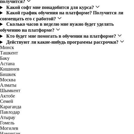
получится?
Какой софт мне понадобится для курса?
Какой график обучения на платформе? Получится ли
совмещать его с работой?
Сколько часов в неделю мне нужно будет уделять
обучению на платформе?
Кто будет мне помогать в обучении на платформе?
Действуют ли какие-нибудь программы рассрочки?
Минск
Ташкент
Баку
Астана
Кишинев
Бишкек
Москва
Алматы
Шымкент
Актобе
Семей
Караганда
Павлодар
Атырау
Гомель
Могилев
Наманган