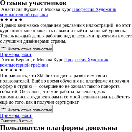
Отзывы участников
Анастасия Жукова, г. Москва
Курс
Профессия Художник
компьютерной графики
Я давно занимаюсь созданием рекламных иллюстраций, но этот
курс помог мне прокачать навыки и выйти на новый уровень.
Теперь каждый день я работаю над классными проектами вместе
с лучшими дизайнерами страны.
Читать отзыв полностью
Примеры работ
Антон Вереин, г. Москва
Курс
Профессия Художник
компьютерной графики
Понравилось, что Skillbox следит за развитием своих
пользователей. Ещё во время обучения на платформе я получил
оффер в студию — совершенно не ожидал такого поворота
событий. Оказалось, что мои работы на челленджах
запомнились арт-директорам и со мной решили начать работать
ещё до того, как я получил сертификат.
Читать отзыв полностью
Примеры работ
Смотреть 9 отзыв
Пользователи платформы довольны