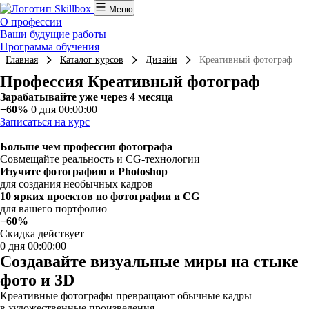
Меню
О профессии
Ваши будущие работы
Программа обучения
Главная
Каталог курсов
Дизайн
Креативный фотограф
Профессия Креативный фотограф
Зарабатывайте уже через 4 месяца
−60%
0 дня 00:00:00
Записаться на курс
Больше чем профессия фотографа
Совмещайте реальность и CG-технологии
Изучите фотографию и Photoshop
для создания необычных кадров
10 ярких проектов по фотографии и CG
для вашего портфолио
−60%
Скидка действует
0 дня 00:00:00
Создавайте визуальные миры на стыке
фото и 3D
Креативные фотографы превращают обычные кадры
в художественные произведения.