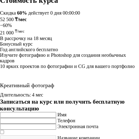
Стоимость курса
Скидка
60%
действует
0 дня 00:00:00
52 500
₸/мес
−60%
₸/мес
21 000
В рассрочку на 18 месяц
Бонусный курс
Год английского бесплатно
Изучите фотографию и Photoshop для создания необычных
кадров
10 ярких проектов по фотографии и CG для вашего портфолио
Креативный фотограф
Длительность: 4 мес
Записаться на курс или получить бесплатную
консультацию
Имя
Телефон
Электронная почта
Название компании