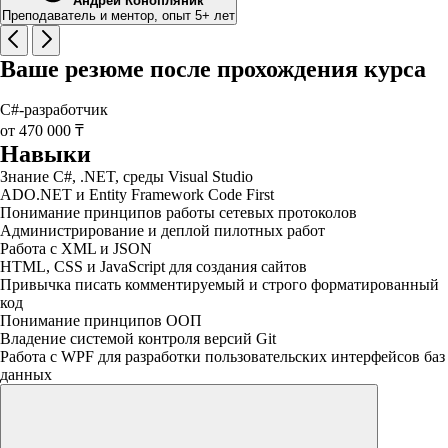
Андрей Конопляник
Преподаватель и ментор, опыт 5+ лет
Ваше резюме после прохождения курса
C#-разработчик
от 470 000 ₸
Навыки
Знание C#, .NET, среды Visual Studio
ADO.NET и Entity Framework Code First
Понимание принципов работы сетевых протоколов
Администрирование и деплой пилотных работ
Работа с XML и JSON
HTML, CSS и JavaScript для создания сайтов
Привычка писать комментируемый и строго форматированный
код
Понимание принципов ООП
Владение системой контроля версий Git
Работа с WPF для разработки пользовательских интерфейсов баз
данных