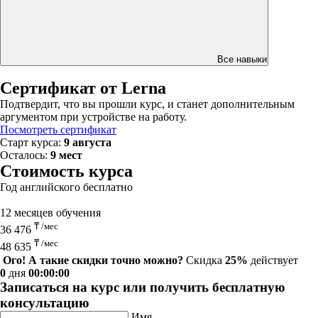
Все навыки
Сертификат от Lerna
Подтвердит, что вы прошли курс, и станет дополнительным
аргументом при устройстве на работу.
Посмотреть сертификат
Старт курса:
9 августа
Осталось:
9 мест
Стоимость курса
Год английского бесплатно
12 месяцев обучения
₸ /мес
36 476
₸ /мес
48 635
Ого! А такие скидки точно можно?
Скидка
25%
действует
0
дня
00:00:00
Записаться на курс или получить бесплатную
консультацию
Имя