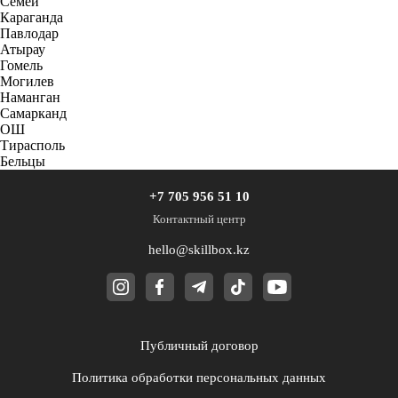
Семей
Караганда
Павлодар
Атырау
Гомель
Могилев
Наманган
Самарканд
ОШ
Тирасполь
Бельцы
+7 705 956 51 10
Контактный центр
hello@skillbox.kz
Публичный договор
Политика обработки персональных данных