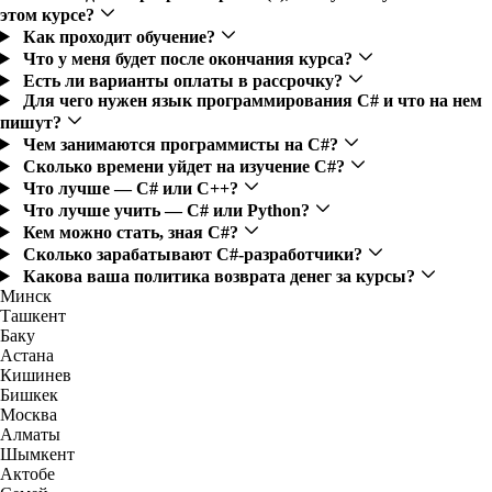
этом курсе?
Как проходит обучение?
Что у меня будет после окончания курса?
Есть ли варианты оплаты в рассрочку?
Для чего нужен язык программирования C# и что на нем
пишут?
Чем занимаются программисты на C#?
Сколько времени уйдет на изучение C#?
Что лучше — C# или C++?
Что лучше учить — C# или Python?
Кем можно стать, зная C#?
Сколько зарабатывают C#-разработчики?
Какова ваша политика возврата денег за курсы?
Минск
Ташкент
Баку
Астана
Кишинев
Бишкек
Москва
Алматы
Шымкент
Актобе