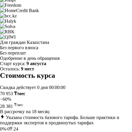
Для граждан Казахстана
Без первого взноса
Без переплат
Одобрение в день обращения
Старт курса:
9 августа
Осталось:
9 мест
Стоимость курса
Скидка действует
0 дня 00:00:00
70 953
₸/мес
−60%
₸/мес
28 381
В рассрочку на 18 месяц
Указана стоимость базового тарифа. Больше практики и
поддержки экспертов в продвинутых тарифах
0%∙0₸∙24