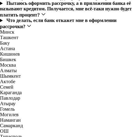
Пытаюсь оформить рассрочку, а в приложении банка её
называют кредитом. Получается, мне всё-таки нужно будет
платить процент?
Что делать, если банк откажет мне в оформлении
рассрочки?
Минск
Ташкент
Баку
Астана
Кишинев
Бишкек
Москва
Алматы
Шымкент
Актобе
Семей
Караганда
Павлодар
Атырау
Гомель
Могилев
Наманган
Самарканд
ОШ
Тирасполь