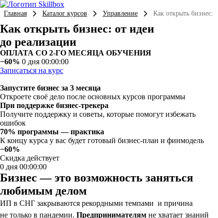
Главная
Каталог курсов
Управление
Как открыть бизнес: 
Как открыть бизнес: от идеи
до реализации
ОПЛАТА СО 2-ГО МЕСЯЦА ОБУЧЕНИЯ
−60%
0 дня 00:00:00
Записаться на курс
Запустите бизнес за 3 месяца
Откроете своё дело после основных курсов программы
При поддержке бизнес-трекера
Получите поддержку и советы, которые помогут избежать
ошибок
70% программы — практика
К концу курса у вас будет готовый бизнес-план и финмодель
−60%
Скидка действует
0 дня 00:00:00
Бизнес — это возможность заняться
любимым делом
ИП в СНГ закрываются рекордными темпами  и причина
не только в пандемии.
Предпринимателям
не хватает знаний