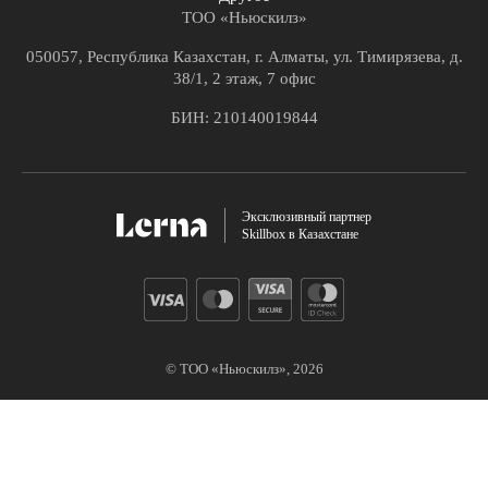
ТОО «Ньюскилз»
050057, Республика Казахстан, г. Алматы, ул. Тимирязева, д.
38/1, 2 этаж, 7 офис
БИН: 210140019844
Эксклюзивный партнер
Skillbox в Казахстане
© ТОО «Ньюскилз»,
2026