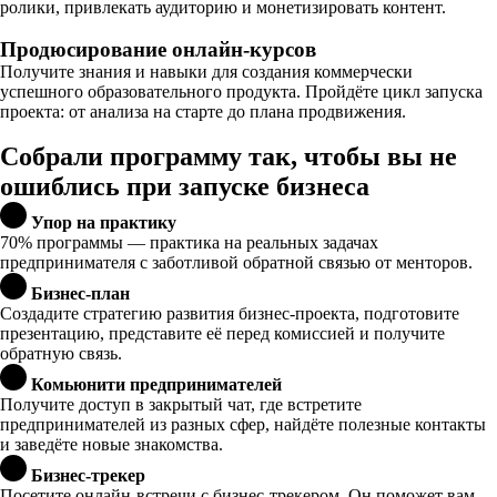
ролики, привлекать аудиторию и монетизировать контент.
Продюсирование онлайн-курсов
Получите знания и навыки для создания коммерчески
успешного образовательного продукта. Пройдёте цикл запуска
проекта: от анализа на старте до плана продвижения.
Собрали программу так, чтобы вы не
ошиблись при запуске бизнеса
Упор на практику
70% программы — практика на реальных задачах
предпринимателя с заботливой обратной связью от менторов.
Бизнес-план
Создадите стратегию развития бизнес-проекта, подготовите
презентацию, представите её перед комиссией и получите
обратную связь.
Комьюнити предпринимателей
Получите доступ в закрытый чат, где встретите
предпринимателей из разных сфер, найдёте полезные контакты
и заведёте новые знакомства.
Бизнес-трекер
Посетите онлайн-встречи с бизнес-трекером. Он поможет вам