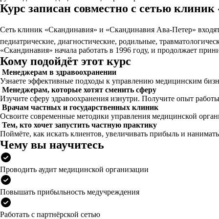
Курс записан совместно с сетью клини
Сеть клиник «Скандинавия» и «Скандинавия Ава-Петер» входят
педиатрические, диагностические, родильные, травматологичес
«Скандинавия» начала работать в 1996 году, и продолжает прин
Кому подойдёт этот курс
Менеджерам в здравоохранении
Узнаете эффективные подходы к управлению медицинским бизне
Менеджерам, которые хотят сменить сферу
Изучите сферу здравоохранения изнутри. Получите опыт работы
Врачам частных и государственных клиник
Освоите современные методики управления медицинской орган
Тем, кто хочет запустить частную практику
Поймёте, как искать клиентов, увеличивать прибыль и нанимать 
Чему вы научитесь
Проводить аудит медицинской организации
Повышать прибыльность медучреждения
Работать с партнёрской сетью