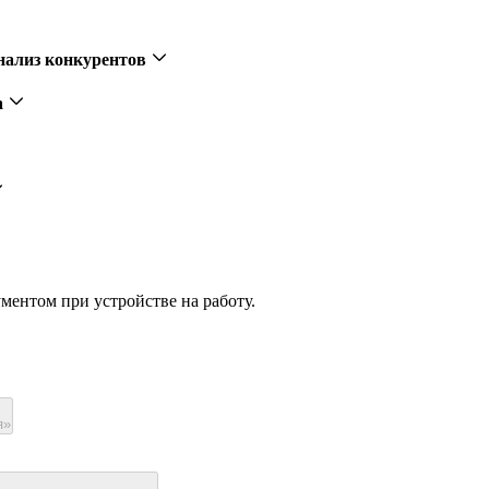
Анализ конкурентов
а
ментом при устройстве на работу.
я»