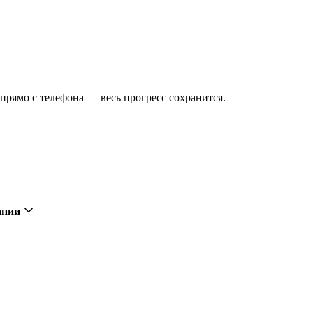
рямо с телефона — весь прогресс сохранится.
пании