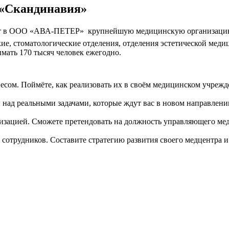
к «Скандинавия»
 в ООО «АВА-ПЕТЕР»  крупнейшую медицинскую организацию на
кие, стоматологические отделения, отделения эстетической мед
имать 170 тысяч человек ежегодно.
сом. Поймёте, как реализовать их в своём медицинском учрежд
 над реальными задачами, которые ждут вас в новом направлени
изацией. Сможете претендовать на должность управляющего ме
сотрудников. Составите стратегию развития своего медцентра и 