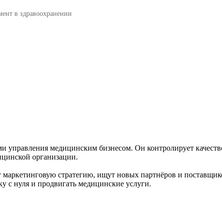
ент в здравоохранении
и управления медицинским бизнесом. Он контролирует качество
ицинской организации.
маркетинговую стратегию, ищут новых партнёров и поставщиков
у с нуля и продвигать медицинские услуги.