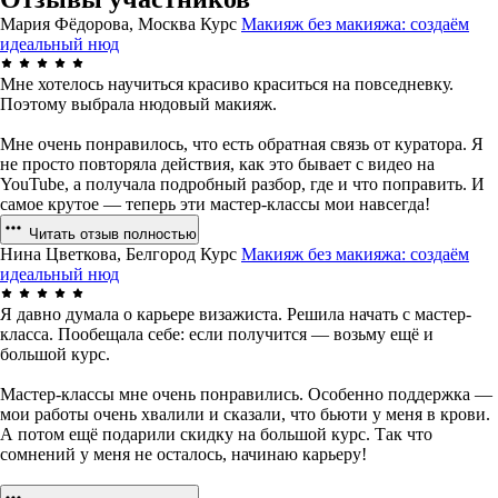
Мария Фёдорова, Москва
Курс
Макияж без макияжа: создаём
идеальный нюд
Мне хотелось научиться красиво краситься на повседневку.
Поэтому выбрала нюдовый макияж.
Мне очень понравилось, что есть обратная связь от куратора. Я
не просто повторяла действия, как это бывает с видео на
YouTube, а получала подробный разбор, где и что поправить. И
самое крутое — теперь эти мастер-классы мои навсегда!
Читать отзыв полностью
Нина Цветкова, Белгород
Курс
Макияж без макияжа: создаём
идеальный нюд
Я давно думала о карьере визажиста. Решила начать с мастер-
класса. Пообещала себе: если получится — возьму ещё и
большой курс.
Мастер-классы мне очень понравились. Особенно поддержка —
мои работы очень хвалили и сказали, что бьюти у меня в крови.
А потом ещё подарили скидку на большой курс. Так что
сомнений у меня не осталось, начинаю карьеру!