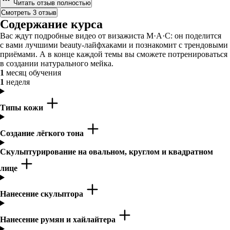
Читать отзыв полностью
Смотреть 3 отзыв
Содержание курса
Вас ждут подробные видео от визажиста M·A·C: он поделится
с вами лучшими beauty-лайфхаками и познакомит с трендовыми
приёмами. А в конце каждой темы вы сможете потренироваться
в создании натурального мейка.
1
месяц обучения
1
неделя
Типы кожи
Создание лёгкого тона
Скульптурирование на овальном, круглом и квадратном
лице
Нанесение скульптора
Нанесение румян и хайлайтера