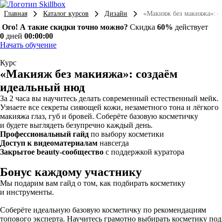
Главная
Каталог курсов
Дизайн
«Макияж без макияжа»: с
Ого! А такие скидки точно можно?
Скидка
60%
действует
0
дней
00:00:00
Начать обучение
Курс
«Макияж без макияжа»: создаём
идеальный нюд
За 2 часа вы научитесь делать современный естественный мейк.
Узнаете все секреты сияющей кожи, незаметного тона и лёгкого
макияжа глаз, губ и бровей. Соберёте базовую косметичку
и будете выглядеть безупречно каждый день.
Профессиональный гайд
по выбору косметики
Доступ к видеоматериалам
навсегда
Закрытое beauty-сообщество
с поддержкой куратора
Бонус каждому участнику
Мы подарим вам гайд о том, как подбирать косметику
и инструменты.
Соберёте идеальную базовую косметичку по рекомендациям
топового эксперта. Научитесь грамотно выбирать косметику под