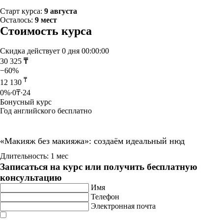
Старт курса:
9 августа
Осталось:
9 мест
Стоимость курса
Скидка действует
0 дня 00:00:00
30 325
₸
−60%
₸
12 130
0%∙0₸∙24
Бонусный курс
Год английского бесплатно
«Макияж без макияжа»: создаём идеальный нюд
Длительность: 1 мес
Записаться на курс или получить бесплатную
консультацию
Имя
Телефон
Электронная почта