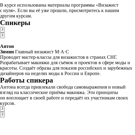
В курсе использованы материалы программы «Визажист
с нуля». Если вы её уже прошли, присмотритесь к нашим
другим курсам.
Спикеры
Антон
Зимин
Главный визажист M·A·C
Проводит мастер-классы для визажистов в странах СНГ.
Разрабатывает макияжи для съёмок и проектов в сфере моды и
красоты. Создаёт образы для показов российских и зарубежных
дизайнеров на неделях моды в России и Европе.
Работы спикера
Антона всегда привлекали свобода самовыражения и новый
взгляд на классические приёмы макияжа. Эти принципы
он воплощает в своей работе и передаёт их участникам своих
курсов.