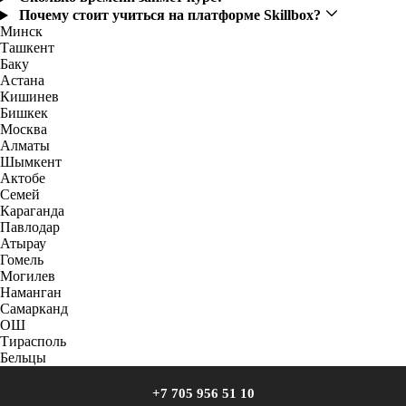
Почему стоит учиться на платформе Skillbox?
Минск
Ташкент
Баку
Астана
Кишинев
Бишкек
Москва
Алматы
Шымкент
Актобе
Семей
Караганда
Павлодар
Атырау
Гомель
Могилев
Наманган
Самарканд
ОШ
Тирасполь
Бельцы
+7 705 956 51 10