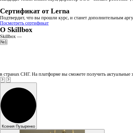
Сертификат от Lerna
Подтвердит, что вы прошли курс, и станет дополнительным аргу
Посмотреть сертификат
О Skillbox
Skillbox —
№1
в странах СНГ. На платформе вы сможете получить актуальные 
Ксения Пузыренко