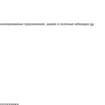
сонализированных предложениях, акциях и полезных вебинарах
на
бототехники.