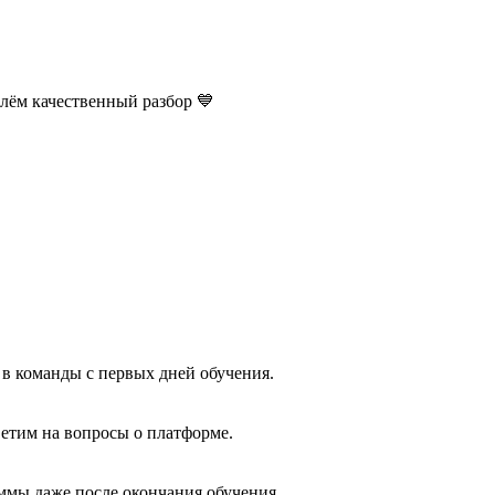
лём качественный разбор 💙
 в команды с первых дней обучения.
етим на вопросы о платформе.
аммы даже после окончания обучения.