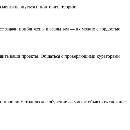
а могли вернуться и повторить теорию.
 Все задачи приближены к реальным — их можно с гордостью
учшить ваши проекты. Общаться с проверяющими кураторами
они прошли методическое обучение — умеют объяснять сложное