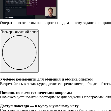
Оперативно ответим на вопросы по домашнему заданию и приш
Примеры обратной связи
Учебное комьюнити для общения и обмена опытом
Встречайтесь в чатах курса, делитесь решениями, объединяйтесь
Помощь по всем техническим вопросам
Поможем установить необходимые для обучения программы, отв
Доступ навсегда — к курсу и учебному чату
Сможете задавать вопросы в чате и смотреть обновления прогр