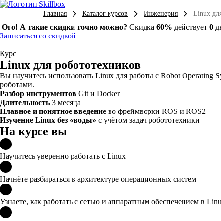
Главная
Каталог курсов
Инженерия
Linux дл
Ого! А такие скидки точно можно?
Скидка
60%
действует
0
д
Записаться со скидкой
Курс
Linux для робототехников
Вы научитесь использовать Linux для работы с Robot Operating 
роботами.
Разбор инструментов
Git и Docker
Длительность
3 месяца
Плавное и понятное введение
во фреймворки ROS и ROS2
Изучение Linux без «воды»
с учётом задач робототехники
На курсе вы
Научитесь уверенно работать с Linux
Начнёте разбираться в архитектуре операционных систем
Узнаете, как работать с сетью и аппаратным обеспечением в Lin