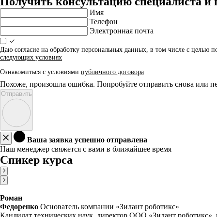
Получить консультацию специалиста и 
Имя
Телефон
Электронная почта
Даю согласие на обработку персональных данных, в том числе с целью 
следующих условиях
Ознакомиться с условиями
публичного договора
Похоже, произошла ошибка. Попробуйте отправить снова или пе
Отправить
Ваша заявка успешно отправлена
Наш менеджер свяжется с вами в ближайшее время
Спикер курса
Роман
Федоренко
Основатель компании «Зилант роботикс»
Кандидат технических наук, директор ООО «Зилант роботикс», г. 