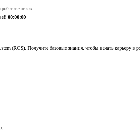
я робототехников
ней
00:00:00
System (ROS). Получите базовые знания, чтобы начать карьеру в
ux