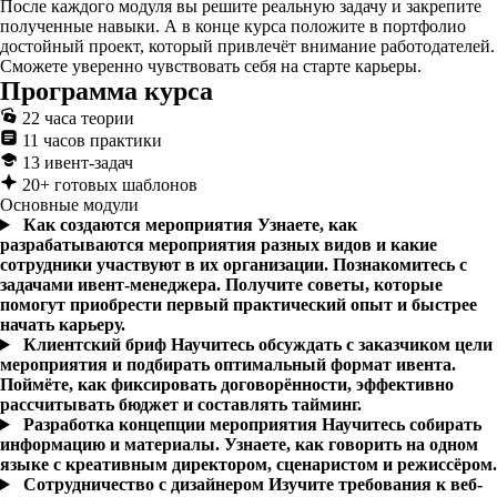
После каждого модуля вы решите реальную задачу и закрепите
полученные навыки. А в конце курса положите в портфолио
достойный проект, который привлечёт внимание работодателей.
Сможете уверенно чувствовать себя на старте карьеры.
Программа курса
22 часа теории
11 часов практики
13 ивент-задач
20+ готовых шаблонов
Основные модули
Как создаются мероприятия
Узнаете, как
разрабатываются мероприятия разных видов и какие
сотрудники участвуют в их организации. Познакомитесь с
задачами ивент-менеджера. Получите советы, которые
помогут приобрести первый практический опыт и быстрее
начать карьеру.
Клиентский бриф
Научитесь обсуждать с заказчиком цели
мероприятия и подбирать оптимальный формат ивента.
Поймёте, как фиксировать договорённости, эффективно
рассчитывать бюджет и составлять тайминг.
Разработка концепции мероприятия
Научитесь собирать
информацию и материалы. Узнаете, как говорить на одном
языке с креативным директором, сценаристом и режиссёром.
Сотрудничество с дизайнером
Изучите требования к веб-