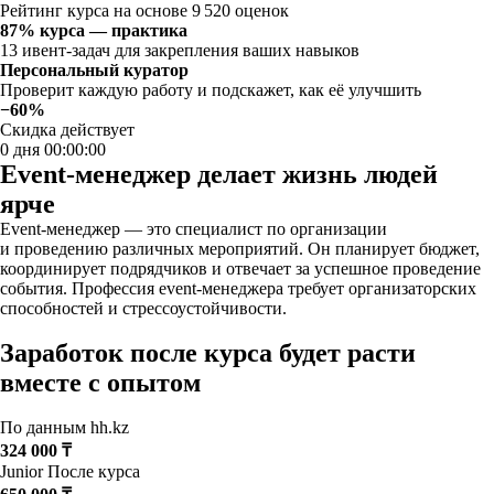
Рейтинг курса на основе 9 520 оценок
87% курса — практика
13 ивент-задач для закрепления ваших навыков
Персональный куратор
Проверит каждую работу и подскажет, как её улучшить
−60%
Скидка действует
0 дня 00:00:00
Event-менеджер делает жизнь людей
ярче
Event-менеджер — это специалист по организации
и проведению различных мероприятий. Он планирует бюджет,
координирует подрядчиков и отвечает за успешное проведение
события. Профессия event-менеджера требует организаторских
способностей и стрессоустойчивости.
Заработок после курса будет расти
вместе с опытом
По данным hh.kz
324 000 ₸
Junior
После курса