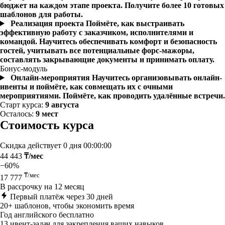
бюджет на каждом этапе проекта. Получите более 10 готовых
шаблонов для работы.
Реализация проекта
Поймёте, как выстраивать
эффективную работу с заказчиком, исполнителями и
командой. Научитесь обеспечивать комфорт и безопасность
гостей, учитывать все потенциальные форс-мажоры,
составлять закрывающие документы и принимать оплату.
Бонус-модуль
Онлайн-мероприятия
Научитесь организовывать онлайн-
ивенты и поймёте, как совмещать их с очными
мероприятиями. Поймёте, как проводить удалённые встречи.
Старт курса:
9 августа
Осталось:
9 мест
Стоимость курса
Скидка действует
0 дня 00:00:00
44 443
₸/мес
−60%
₸/мес
17 777
В рассрочку на 12 месяц
Первый платёж через 30 дней
20+ шаблонов, чтобы экономить время
Год английского бесплатно
13 ивент-задач для закрепления ваших навыков