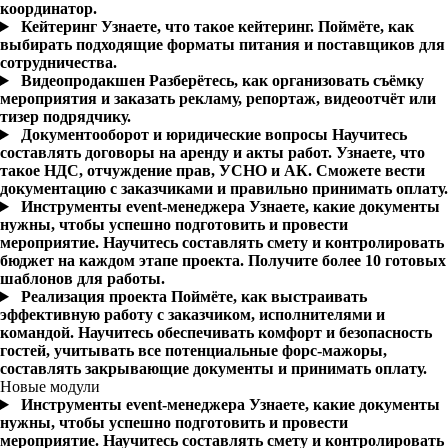
координатор.
Кейтеринг
Узнаете, что такое кейтеринг. Поймёте, как
выбирать подходящие форматы питания и поставщиков для
сотрудничества.
Видеопродакшен
Разберётесь, как организовать съёмку
мероприятия и заказать рекламу, репортаж, видеоотчёт или
тизер подрядчику.
Документооборот и юридические вопросы
Научитесь
составлять договоры на аренду и акты работ. Узнаете, что
такое НДС, отчуждение прав, УСНО и АК. Сможете вести
документацию с заказчиками и правильно принимать оплату.
Инструменты event-менеджера
Узнаете, какие документы
нужны, чтобы успешно подготовить и провести
мероприятие. Научитесь составлять смету и контролировать
бюджет на каждом этапе проекта. Получите более 10 готовых
шаблонов для работы.
Реализация проекта
Поймёте, как выстраивать
эффективную работу с заказчиком, исполнителями и
командой. Научитесь обеспечивать комфорт и безопасность
гостей, учитывать все потенциальные форс-мажоры,
составлять закрывающие документы и принимать оплату.
Новые модули
Инструменты event-менеджера
Узнаете, какие документы
нужны, чтобы успешно подготовить и провести
мероприятие. Научитесь составлять смету и контролировать