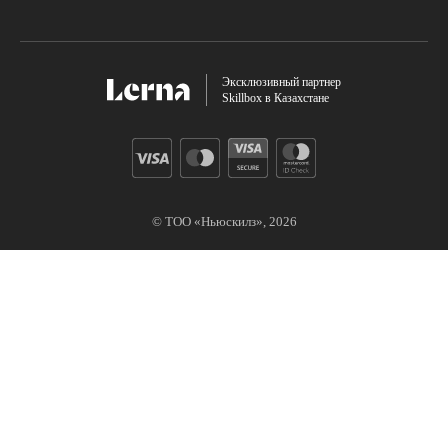
Эксклюзивный партнер
Skillbox в Казахстане
© ТОО «Ньюскилз»,
2026