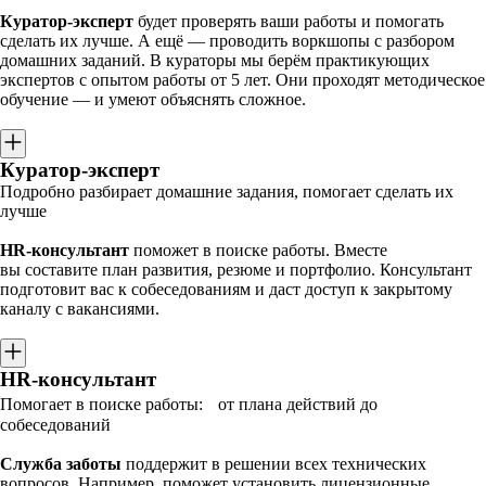
Куратор-эксперт
будет проверять ваши работы и помогать
сделать их лучше. А ещё — проводить воркшопы с разбором
домашних заданий. В кураторы мы берём практикующих
экспертов с опытом работы от 5 лет. Они проходят методическое
обучение — и умеют объяснять сложное.
Куратор-эксперт
Подробно разбирает домашние задания, помогает сделать их
лучше
HR-консультант
поможет в поиске работы. Вместе
вы составите план развития, резюме и портфолио. Консультант
подготовит вас к собеседованиям и даст доступ к закрытому
каналу с вакансиями.
HR-консультант
Помогает в поиске работы: от плана действий до
собеседований
Служба заботы
поддержит в решении всех технических
вопросов. Например, поможет установить лицензионные