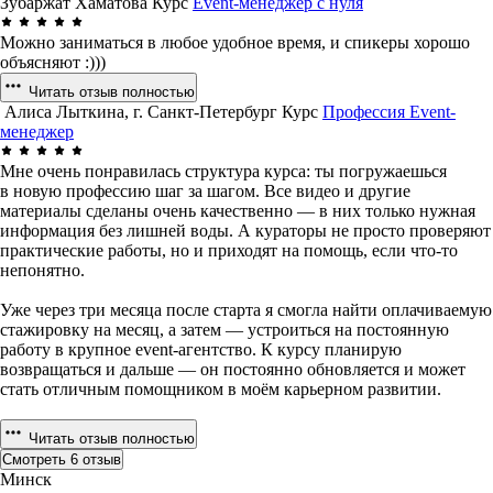
Зубаржат Хаматова
Курс
Event-менеджер с нуля
Можно заниматься в любое удобное время, и спикеры хорошо
объясняют :)))
Читать отзыв полностью
Алиса Лыткина, г. Санкт-Петербург
Курс
Профессия Event-
менеджер
Мне очень понравилась структура курса: ты погружаешься
в новую профессию шаг за шагом. Все видео и другие
материалы сделаны очень качественно — в них только нужная
информация без лишней воды. А кураторы не просто проверяют
практические работы, но и приходят на помощь, если что-то
непонятно.
Уже через три месяца после старта я смогла найти оплачиваемую
стажировку на месяц, а затем — устроиться на постоянную
работу в крупное event-агентство. К курсу планирую
возвращаться и дальше — он постоянно обновляется и может
стать отличным помощником в моём карьерном развитии.
Читать отзыв полностью
Смотреть 6 отзыв
Минск