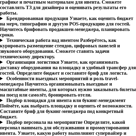
графике и печатным материалам для ивента. Сможете
составлять ТЗ для дизайнера и оценивать результаты его
работы.
Брендированная продукция
Узнаете, как оценить бюджет
на мерч, типографию и другую POS-продукцию для гостей.
Научитесь брифовать продакшен-менеджера, планировать
сроки.
Техническая работа над ивентом
Разберётесь, как
курировать размещение стендов, цифровых панелей и
звукового оборудования. Сможете ставить задачи
техническому директору.
Организация логистики
Узнаете, как организовать
доставку оборудования на площадку и удобный трансфер для
гостей. Определите бюджет и составите бриф для логиста.
Особенности выездных мероприятий и роль travel-
менеджера
Научитесь организовывать выездные и
масштабные ивенты, для которых нужно заказывать билеты
на поезд или самолёт, бронировать отели.
Подбор площадки для ивента или букинг-менеджмент
Поймёте, как выбрать площадку и оценить её возможности.
Составите бриф для букинг-менеджера под конкретный
бюджет.
Подбор персонала на мероприятие
Определите, какой
персонал нанимать для обслуживания и промоутирования
ивента. Узнаете, какую работу выполняют супервайзер и