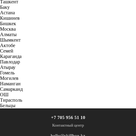
Ташкент
Баку
Астана
Кишинев
Бишкек
Москва
Алматы
Шымкент
Актобе
Семей
Караганда
Павлодар
Атырау
Гомель
Могилев
Наманган
Самарканд
ОШ
Тирасполь
Бельцы
+7 705 956 51 10
Контактный центр
hello@skillbox.kz