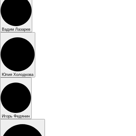
Вадим Лазарев
Юлия Холодкова
Игорь Федянин