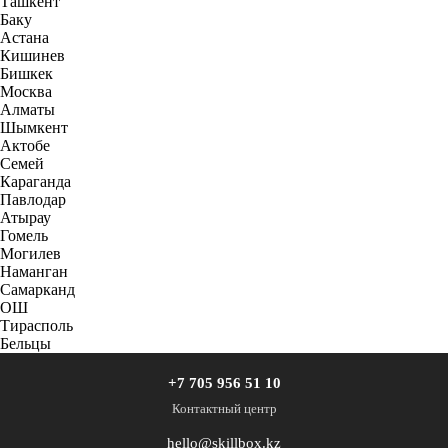
Ташкент
Баку
Астана
Кишинев
Бишкек
Москва
Алматы
Шымкент
Актобе
Семей
Караганда
Павлодар
Атырау
Гомель
Могилев
Наманган
Самарканд
ОШ
Тирасполь
Бельцы
+7 705 956 51 10
Контактный центр
hello@skillbox.kz