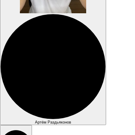
Артём Раздьяконов