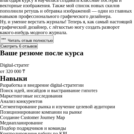
Благодаря курсу я научилась создавать классные постеры и
векторные изображения. Также мой список новых скилов
пополнили ретушь и обтравка изображений — одни из главных
навыков профессионального графического дизайнера.
Ну, и умение верстать журналы! Теперь я, как самый настоящий
графический дизайнер, с лёгкостью могу создать разворот
какого-нибудь модного журнала.
Читать отзыв полностью
Смотреть 6 отзывов
Ваше резюме после курса
Digital-стратег
от 320 000 ₸
Навыки
Разработка и внедрение digital-стратегии
Поиск идей, инсайдов и выстраивание гипотез
Маркетинговые исследования
Анализ конкурентов
Сегментирование рынка и изучение целевой аудитории
Позиционирование компании на рынке
Создание Customer Journey Map
Медиапланирование
Подбор подрядчиков и команды
Контролирование работу по KPI