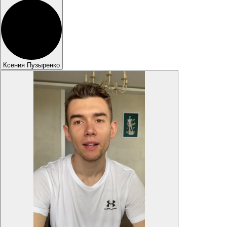
Ксения Пузыренко