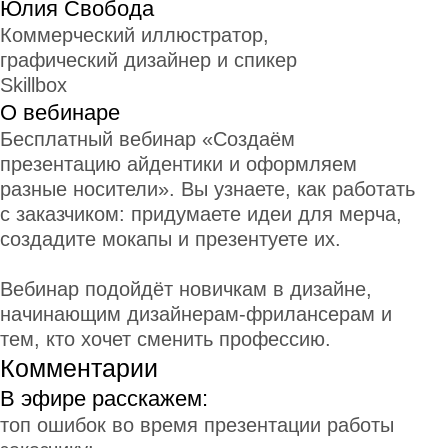
Эксклюзивный партнер
Skillbox в Казахстане
02:13:11
Создаём экраны
мобильного приложения
16 мая 2023
Бесплатные мини-курсы,
гайды и скидки на обучение
766
с наставником!
Всё это тут — подписывайся!
Бесплатные мини-курсы, гайды и скидки на обучение
с наставником! Всё это тут — подписывайся!
Бесплатные мини-курсы, гайды и
скидки на обучение с наставником!
Всё это тут — подписывайся!
Бесплатные мини-курсы, гайды
и скидки на обучение с наставником!
Всё это тут — подписывайся!