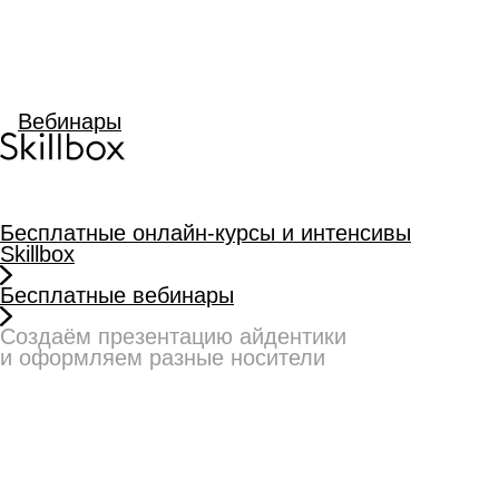
Бесплатные онлайн-курсы и интенсивы
Skillbox
Бесплатные вебинары
Создаём презентацию айдентики
и оформляем разные носители