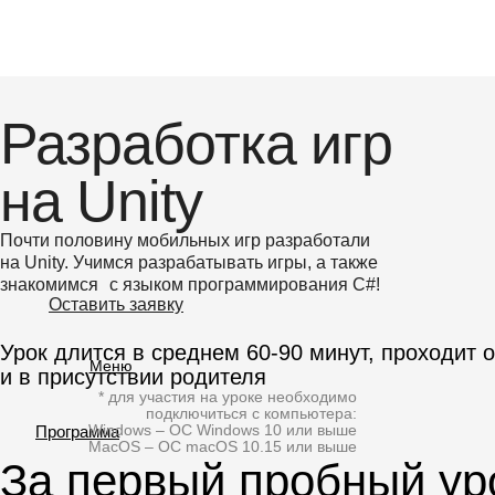
Разработка игр
на Unity
Почти половину мобильных игр разработали
на Unity. Учимся разрабатывать игры, а также
знакомимся с языком программирования C#!
Оставить заявку
Урок длится в среднем 60-90 минут, проходит 
Меню
и в присутствии родителя
* для участия на уроке необходимо
подключиться с компьютера:
Windows – ОС Windows 10 или выше
Программа
MacOS – ОС macOS 10.15 или выше
За первый пробный ур