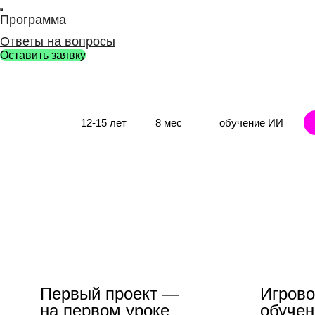
Программа
Ответы на вопросы
Оставить заявку
12-15 лет
8 мес
обучение ИИ
Первый проект —
Игров
на первом уроке
обучен