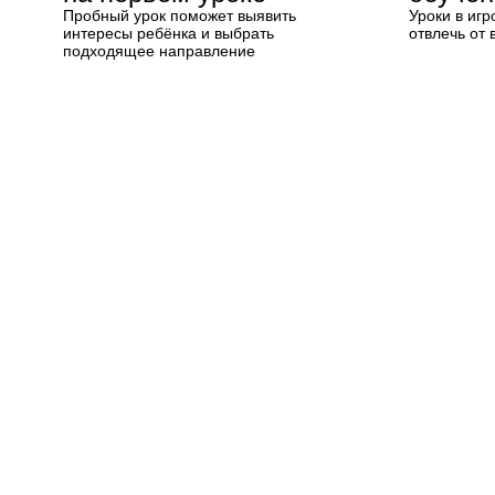
Пробный урок поможет выявить
Уроки в иг
интересы ребёнка и выбрать
отвлечь от 
подходящее направление