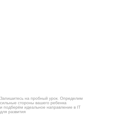
Запишитесь на пробный урок. Определим
сильные стороны вашего ребенка
и подберём идеальное направление в IT
для развития
Поможем раскрыть
суперсилу вашего