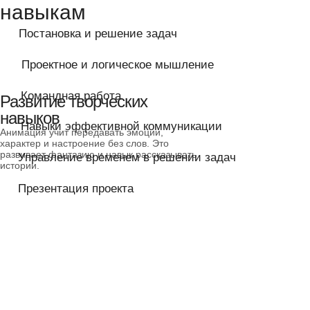
Развитие творческих
навыков
Анимация учит передавать эмоции,
характер и настроение без слов. Это
развивает фантазию и навык рассказывать
истории.