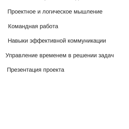
Сертификат об окончании
После завершения курса каждый
ученик получает официальный
сертификат, подтверждающий
полученные знания
Частые вопросы
родителей