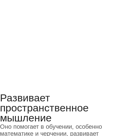
Поддержка преподавателей
Даже после окончания курса
наши преподаватели отвечают
на вопросы и помогают
ученикам советом
Доступ к материалам
Все учебные материалы остаются