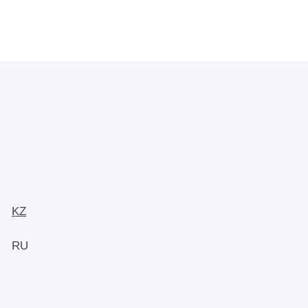
KZ
RU