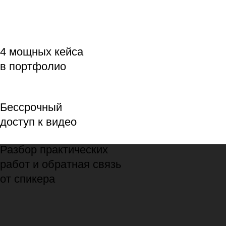
Вы научитесь
Ориентироваться
в digital-профессиях
и выбирать свой
карьерный путь
Разбираться в трендах
интернет-маркетинга,
SMM, таргетированной
рекламы и копирайтинга в
2026 году