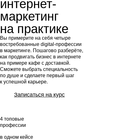
интернет-
в Telegram
маркетинг
на практике
Вы примерите на себя четыре
востребованные digital-профессии
в маркетинге. Пошагово разберёте,
как продвигать бизнес в интернете
на примере кафе с доставкой.
Сможете выбрать специальность
по душе и сделаете первый шаг
к успешной карьере.
Записаться на курс
4 топовые
профессии
в одном кейсе