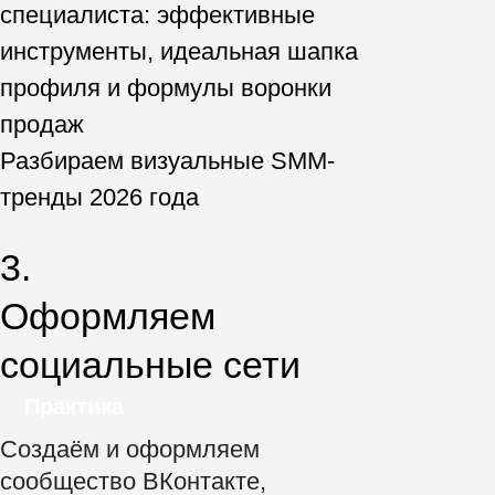
Анализируем аудиторию и конкурентов
Разрабатываем уникальное торговое
предложение
Собираем семантическое ядро для SEO-
продвижения
Делаем лендинг на Tilda, где
показываем преимущества
компании
Практика
Формулируем уникальное
торговое предложение и
создаём сайт